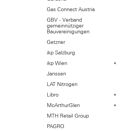
Gas Connect Austria
GBV - Verband
gemeinnütziger
Bauvereinigungen
Getzner
ikp Salzburg
ikp Wien
Janssen
LAT Nitrogen
Libro
McArthurGlen
MTH Retail Group
PAGRO