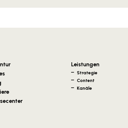
ntur
Leistungen
es
Strategie
Content
g
Kanäle
iere
ssecenter