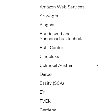
Amazon Web Services
Artweger
Blaguss
Bundesverband
Sonnenschutztechnik
Bühl Center
Cineplexx
Colmobil Austria
Darbo
Essity (SCA)
EY
FVEK
Gardena