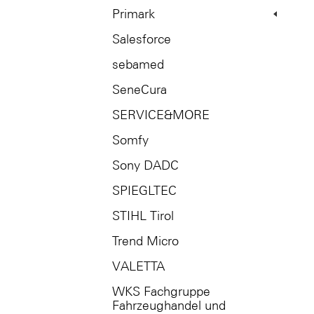
Primark
Salesforce
sebamed
SeneCura
SERVICE&MORE
Somfy
Sony DADC
SPIEGLTEC
STIHL Tirol
Trend Micro
VALETTA
WKS Fachgruppe
Fahrzeughandel und