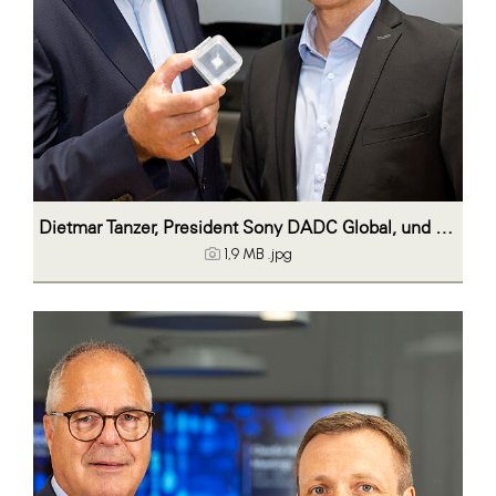
Dietmar Tanzer, President Sony DADC Global, und Markus Streibl, Senior Vice President Optical Elements
1,9 MB
.jpg