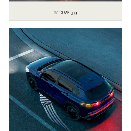
1,3 MB
.jpg