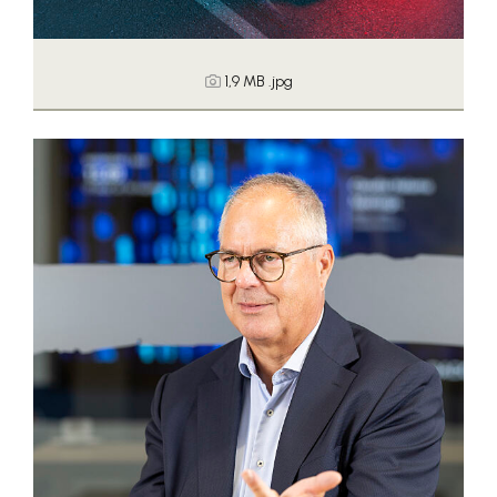
1,9 MB
.jpg