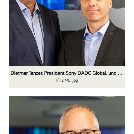
Dietmar Tanzer, President Sony DADC Global, und Markus Streibl, Senior Vice President Optical Elements
2 MB
.jpg