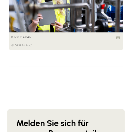
6 500 x 4 845
© SPIEGLTEC
Melden Sie sich für