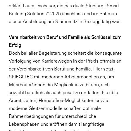
erklärt Laura Dachauer, die das duale Studium „Smart
WKS Fachgruppe Finanzdienstleister
Building Solutions“ 2025 abschloss und im Rahmen
WK UBIT
dieser Ausbildung am Stammsitz in Brixlegg tätig war.
Zühlke
Vereinbarkeit von Beruf und Familie als Schlüssel zum
Media
Erfolg
Doch bei aller Begeisterung scheitert die konsequente
Verfolgung von Karrierewegen in der Praxis oftmals an
der Vereinbarkeit von Beruf und Familie. Hier setzt
SPIEGLTEC mit modernen Arbeitsmodellen an, um
Mitarbeiter*innen die Möglichkeit zu bieten, sich
sowohl beruflich als auch privat zu entfalten. Flexible
Arbeitszeiten, Homeoffice-Möglichkeiten sowie
moderne Gleitzeitmodelle schaffen optimale
Rahmenbedingungen für unterschiedliche
Lebensphasen und eröffnen damit langfristige