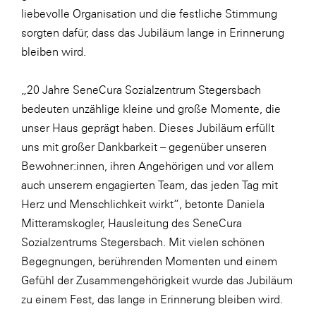
liebevolle Organisation und die festliche Stimmung
WKS Fachgruppe Finanzdienstleister
sorgten dafür, dass das Jubiläum lange in Erinnerung
WK UBIT
bleiben wird.
Zühlke
„20 Jahre SeneCura Sozialzentrum Stegersbach
Media
bedeuten unzählige kleine und große Momente, die
unser Haus geprägt haben. Dieses Jubiläum erfüllt
uns mit großer Dankbarkeit – gegenüber unseren
Bewohner:innen, ihren Angehörigen und vor allem
auch unserem engagierten Team, das jeden Tag mit
Herz und Menschlichkeit wirkt“, betonte Daniela
Mitteramskogler, Hausleitung des SeneCura
Sozialzentrums Stegersbach. Mit vielen schönen
Begegnungen, berührenden Momenten und einem
Gefühl der Zusammengehörigkeit wurde das Jubiläum
zu einem Fest, das lange in Erinnerung bleiben wird.