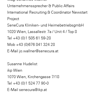
Unternehmenssprecher & Public Affairs
International Recruiting & Coordinator Newstart
Project
SeneCura Kliniken- und HeimebetriebsgmbH
1020 Wien, Lassallestr. 7a / Unit 4 / Top 8
Tel +43 (0)1 585 61 59-28
Mob +43 (0)676 841 324 28
E-Mail jo.wallner@senecura.at
Susanne Hudelist
ikp Wien
1070 Wien, Kirchengasse 7/18
Tel +43 (0)1 524 77 90-0
E-Mail senecura@ikp.at