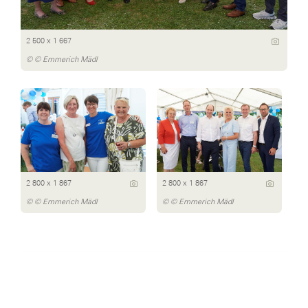
2 500 x 1 667
© © Emmerich Mädl
2 800 x 1 867
2 800 x 1 867
© © Emmerich Mädl
© © Emmerich Mädl