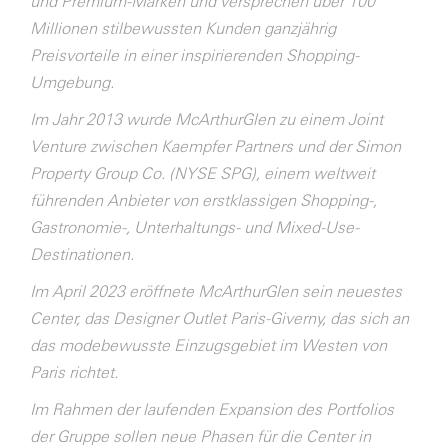
und Premium-Marken und versprechen über 100
Millionen stilbewussten Kunden ganzjährig
Preisvorteile in einer inspirierenden Shopping-
Umgebung.
Im Jahr 2013 wurde McArthurGlen zu einem Joint
Venture zwischen Kaempfer Partners und der Simon
Property Group Co. (NYSE SPG), einem weltweit
führenden Anbieter von erstklassigen Shopping-,
Gastronomie-, Unterhaltungs- und Mixed-Use-
Destinationen.
Im April 2023 eröffnete McArthurGlen sein neuestes
Center, das Designer Outlet Paris-Giverny, das sich an
das modebewusste Einzugsgebiet im Westen von
Paris richtet.
Im Rahmen der laufenden Expansion des Portfolios
der Gruppe sollen neue Phasen für die Center in