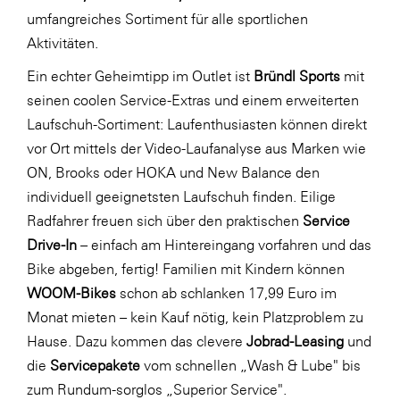
umfangreiches Sortiment für alle sportlichen
Aktivitäten.
Ein echter Geheimtipp im Outlet ist
Bründl Sports
mit
seinen coolen Service-Extras und einem erweiterten
Laufschuh-Sortiment: Laufenthusiasten können direkt
vor Ort mittels der Video-Laufanalyse aus Marken wie
ON, Brooks oder HOKA und New Balance den
individuell geeignetsten Laufschuh finden. Eilige
Radfahrer freuen sich über den praktischen
Service
Drive-In
– einfach am Hintereingang vorfahren und das
Bike abgeben, fertig! Familien mit Kindern können
WOOM-Bikes
schon ab schlanken 17,99 Euro im
Monat mieten – kein Kauf nötig, kein Platzproblem zu
Hause. Dazu kommen das clevere
Jobrad-Leasing
und
die
Servicepakete
vom schnellen „Wash & Lube" bis
zum Rundum-sorglos „Superior Service".