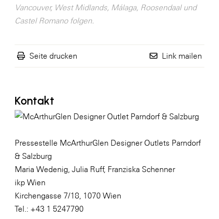
Vancouver, West Midlands, Málaga, Roosendaal und
Castel Romano folgen.
Seite drucken
Link mailen
Kontakt
Pressestelle McArthurGlen Designer Outlets Parndorf
& Salzburg
Maria Wedenig, Julia Ruff, Franziska Schenner
ikp Wien
Kirchengasse 7/18, 1070 Wien
Tel.: +43 1 5247790