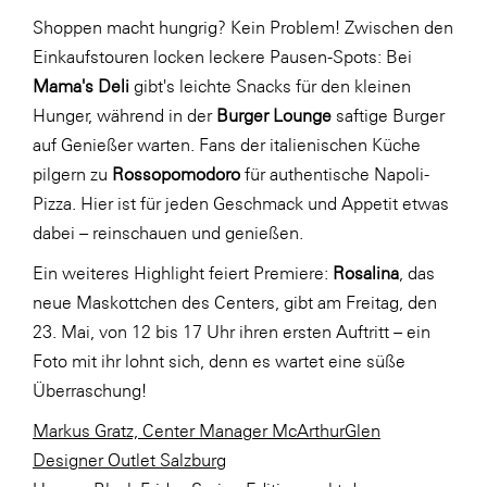
Shoppen macht hungrig? Kein Problem! Zwischen den
Einkaufstouren locken leckere Pausen-Spots: Bei
Mama's Deli
gibt's leichte Snacks für den kleinen
Hunger, während in der
Burger Lounge
saftige Burger
auf Genießer warten. Fans der italienischen Küche
pilgern zu
Rossopomodoro
für authentische Napoli-
Pizza. Hier ist für jeden Geschmack und Appetit etwas
dabei – reinschauen und genießen.
Ein weiteres Highlight feiert Premiere:
Rosalina
, das
neue Maskottchen des Centers, gibt am Freitag, den
23. Mai, von 12 bis 17 Uhr ihren ersten Auftritt – ein
Foto mit ihr lohnt sich, denn es wartet eine süße
Überraschung!
Markus Gratz, Center Manager McArthurGlen
Designer Outlet Salzburg