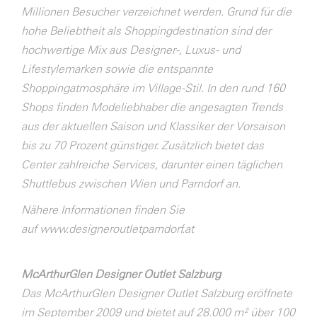
Millionen Besucher verzeichnet werden. Grund für die
hohe Beliebtheit als Shoppingdestination sind der
hochwertige Mix aus Designer-, Luxus- und
Lifestylemarken sowie die entspannte
Shoppingatmosphäre im Village-Stil. In den rund 160
Shops finden Modeliebhaber die angesagten Trends
aus der aktuellen Saison und Klassiker der Vorsaison
bis zu 70 Prozent günstiger. Zusätzlich bietet das
Center zahlreiche Services, darunter einen täglichen
Shuttlebus zwischen Wien und Parndorf an.
Nähere Informationen finden Sie
auf
www.designeroutletparndorf.at
McArthurGlen Designer Outlet Salzburg
Das McArthurGlen Designer Outlet Salzburg eröffnete
im September 2009 und bietet auf 28.000 m² über 100