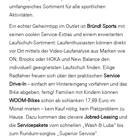
umfangreiches Sortiment für alle sportlichen
Aktivitäten.
Ein echter Geheimtipp im Outlet ist
Bründl Sports
mit
seinen coolen Service-Extras und einem erweiterten
Laufschuh-Sortiment: Laufenthusiasten können direkt
vor Ort mittels der Video-Laufanalyse aus Marken wie
ON, Brooks oder HOKA und New Balance den
individuell geeignetsten Laufschuh finden. Eilige
Radfahrer freuen sich über den praktischen
Service
Drive-In
– einfach am Hintereingang vorfahren und das
Bike abgeben, fertig! Familien mit Kindern können
WOOM-Bikes
schon ab schlanken 17,99 Euro im
Monat mieten – kein Kauf nötig, kein Platzproblem zu
Hause. Dazu kommen das clevere
Jobrad-Leasing
und
die
Servicepakete
vom schnellen „Wash & Lube" bis
zum Rundum-sorglos „Superior Service".