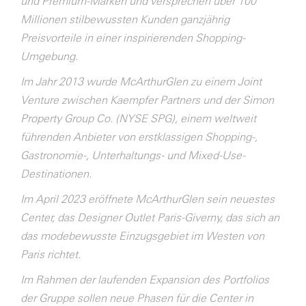
und Premium-Marken und versprechen über 100
Millionen stilbewussten Kunden ganzjährig
Preisvorteile in einer inspirierenden Shopping-
Umgebung.
Im Jahr 2013 wurde McArthurGlen zu einem Joint
Venture zwischen Kaempfer Partners und der Simon
Property Group Co. (NYSE SPG), einem weltweit
führenden Anbieter von erstklassigen Shopping-,
Gastronomie-, Unterhaltungs- und Mixed-Use-
Destinationen.
Im April 2023 eröffnete McArthurGlen sein neuestes
Center, das Designer Outlet Paris-Giverny, das sich an
das modebewusste Einzugsgebiet im Westen von
Paris richtet.
Im Rahmen der laufenden Expansion des Portfolios
der Gruppe sollen neue Phasen für die Center in