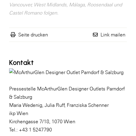
Vancouver, West Midlands, Málaga, Roosendaal und
Castel Romano folgen.
Seite drucken
Link mailen
Kontakt
Pressestelle McArthurGlen Designer Outlets Parndorf
& Salzburg
Maria Wedenig, Julia Ruff, Franziska Schenner
ikp Wien
Kirchengasse 7/18, 1070 Wien
Tel.: +43 1 5247790