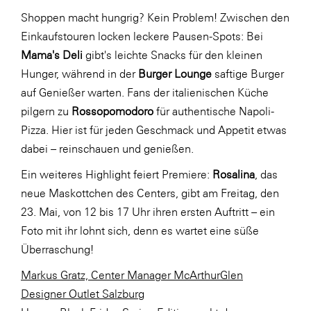
Shoppen macht hungrig? Kein Problem! Zwischen den
Einkaufstouren locken leckere Pausen-Spots: Bei
Mama's Deli
gibt's leichte Snacks für den kleinen
Hunger, während in der
Burger Lounge
saftige Burger
auf Genießer warten. Fans der italienischen Küche
pilgern zu
Rossopomodoro
für authentische Napoli-
Pizza. Hier ist für jeden Geschmack und Appetit etwas
dabei – reinschauen und genießen.
Ein weiteres Highlight feiert Premiere:
Rosalina
, das
neue Maskottchen des Centers, gibt am Freitag, den
23. Mai, von 12 bis 17 Uhr ihren ersten Auftritt – ein
Foto mit ihr lohnt sich, denn es wartet eine süße
Überraschung!
Markus Gratz, Center Manager McArthurGlen
Designer Outlet Salzburg