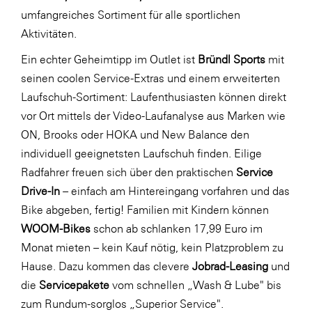
umfangreiches Sortiment für alle sportlichen
Aktivitäten.
Ein echter Geheimtipp im Outlet ist
Bründl Sports
mit
seinen coolen Service-Extras und einem erweiterten
Laufschuh-Sortiment: Laufenthusiasten können direkt
vor Ort mittels der Video-Laufanalyse aus Marken wie
ON, Brooks oder HOKA und New Balance den
individuell geeignetsten Laufschuh finden. Eilige
Radfahrer freuen sich über den praktischen
Service
Drive-In
– einfach am Hintereingang vorfahren und das
Bike abgeben, fertig! Familien mit Kindern können
WOOM-Bikes
schon ab schlanken 17,99 Euro im
Monat mieten – kein Kauf nötig, kein Platzproblem zu
Hause. Dazu kommen das clevere
Jobrad-Leasing
und
die
Servicepakete
vom schnellen „Wash & Lube" bis
zum Rundum-sorglos „Superior Service".