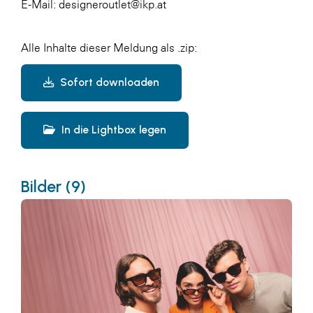
E-Mail: designeroutlet@ikp.at
Alle Inhalte dieser Meldung als .zip:
Sofort downloaden
In die Lightbox legen
Bilder (9)