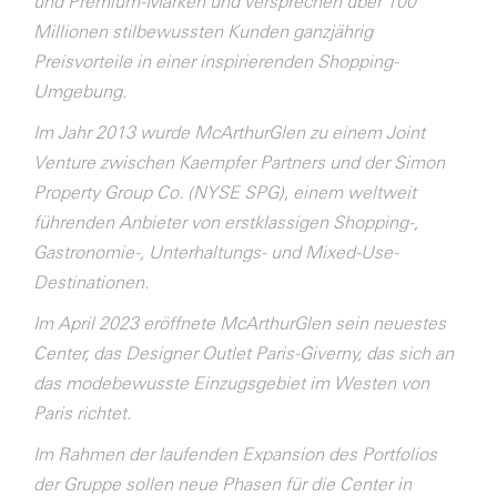
und Premium-Marken und versprechen über 100
Millionen stilbewussten Kunden ganzjährig
Preisvorteile in einer inspirierenden Shopping-
Umgebung.
Im Jahr 2013 wurde McArthurGlen zu einem Joint
Venture zwischen Kaempfer Partners und der Simon
Property Group Co. (NYSE SPG), einem weltweit
führenden Anbieter von erstklassigen Shopping-,
Gastronomie-, Unterhaltungs- und Mixed-Use-
Destinationen.
Im April 2023 eröffnete McArthurGlen sein neuestes
Center, das Designer Outlet Paris-Giverny, das sich an
das modebewusste Einzugsgebiet im Westen von
Paris richtet.
Im Rahmen der laufenden Expansion des Portfolios
der Gruppe sollen neue Phasen für die Center in