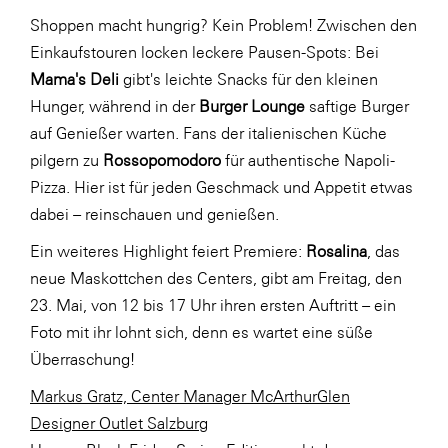
Shoppen macht hungrig? Kein Problem! Zwischen den
Einkaufstouren locken leckere Pausen-Spots: Bei
Mama's Deli
gibt's leichte Snacks für den kleinen
Hunger, während in der
Burger Lounge
saftige Burger
auf Genießer warten. Fans der italienischen Küche
pilgern zu
Rossopomodoro
für authentische Napoli-
Pizza. Hier ist für jeden Geschmack und Appetit etwas
dabei – reinschauen und genießen.
Ein weiteres Highlight feiert Premiere:
Rosalina
, das
neue Maskottchen des Centers, gibt am Freitag, den
23. Mai, von 12 bis 17 Uhr ihren ersten Auftritt – ein
Foto mit ihr lohnt sich, denn es wartet eine süße
Überraschung!
Markus Gratz, Center Manager McArthurGlen
Designer Outlet Salzburg