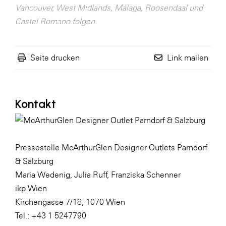
Vancouver, West Midlands, Málaga, Roosendaal und
Castel Romano folgen.
Seite drucken
Link mailen
Kontakt
Pressestelle McArthurGlen Designer Outlets Parndorf
& Salzburg
Maria Wedenig, Julia Ruff, Franziska Schenner
ikp Wien
Kirchengasse 7/18, 1070 Wien
Tel.: +43 1 5247790