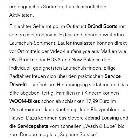
umfangreiches Sortiment für alle sportlichen
Aktivitäten.
Ein echter Geheimtipp im Outlet ist
Bründl Sports
mit
seinen coolen Service-Extras und einem erweiterten
Laufschuh-Sortiment: Laufenthusiasten können direkt
vor Ort mittels der Video-Laufanalyse aus Marken wie
ON, Brooks oder HOKA und New Balance den
individuell geeignetsten Laufschuh finden. Eilige
Radfahrer freuen sich über den praktischen
Service
Drive-In
– einfach am Hintereingang vorfahren und das
Bike abgeben, fertig! Familien mit Kindern können
WOOM-Bikes
schon ab schlanken 17,99 Euro im
Monat mieten – kein Kauf nötig, kein Platzproblem zu
Hause. Dazu kommen das clevere
Jobrad-Leasing
und
die
Servicepakete
vom schnellen „Wash & Lube" bis
zum Rundum-sorglos „Superior Service".