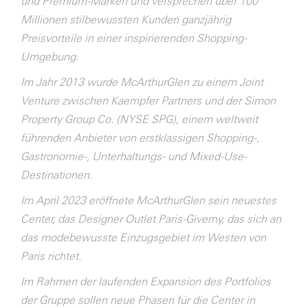
und Premium-Marken und versprechen über 100
Millionen stilbewussten Kunden ganzjährig
Preisvorteile in einer inspirierenden Shopping-
Umgebung.
Im Jahr 2013 wurde McArthurGlen zu einem Joint
Venture zwischen Kaempfer Partners und der Simon
Property Group Co. (NYSE SPG), einem weltweit
führenden Anbieter von erstklassigen Shopping-,
Gastronomie-, Unterhaltungs- und Mixed-Use-
Destinationen.
Im April 2023 eröffnete McArthurGlen sein neuestes
Center, das Designer Outlet Paris-Giverny, das sich an
das modebewusste Einzugsgebiet im Westen von
Paris richtet.
Im Rahmen der laufenden Expansion des Portfolios
der Gruppe sollen neue Phasen für die Center in