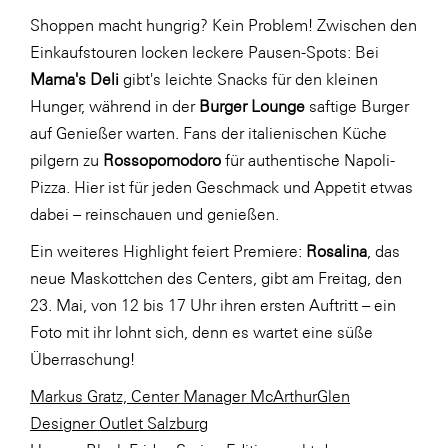
Shoppen macht hungrig? Kein Problem! Zwischen den
Einkaufstouren locken leckere Pausen-Spots: Bei
Mama's Deli
gibt's leichte Snacks für den kleinen
Hunger, während in der
Burger Lounge
saftige Burger
auf Genießer warten. Fans der italienischen Küche
pilgern zu
Rossopomodoro
für authentische Napoli-
Pizza. Hier ist für jeden Geschmack und Appetit etwas
dabei – reinschauen und genießen.
Ein weiteres Highlight feiert Premiere:
Rosalina
, das
neue Maskottchen des Centers, gibt am Freitag, den
23. Mai, von 12 bis 17 Uhr ihren ersten Auftritt – ein
Foto mit ihr lohnt sich, denn es wartet eine süße
Überraschung!
Markus Gratz, Center Manager McArthurGlen
Designer Outlet Salzburg