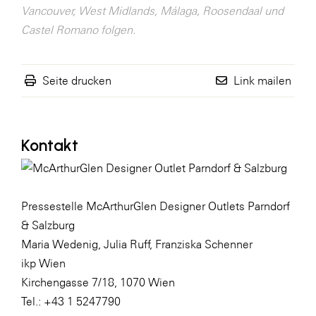
Vancouver, West Midlands, Málaga, Roosendaal und
Castel Romano folgen.
Seite drucken
Link mailen
Kontakt
Pressestelle McArthurGlen Designer Outlets Parndorf
& Salzburg
Maria Wedenig, Julia Ruff, Franziska Schenner
ikp Wien
Kirchengasse 7/18, 1070 Wien
Tel.: +43 1 5247790