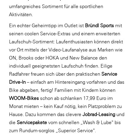
umfangreiches Sortiment für alle sportlichen
Aktivitäten.
Ein echter Geheimtipp im Outlet ist
Bründl Sports
mit
seinen coolen Service-Extras und einem erweiterten
Laufschuh-Sortiment: Laufenthusiasten können direkt
vor Ort mittels der Video-Laufanalyse aus Marken wie
ON, Brooks oder HOKA und New Balance den
individuell geeignetsten Laufschuh finden. Eilige
Radfahrer freuen sich über den praktischen
Service
Drive-In
– einfach am Hintereingang vorfahren und das
Bike abgeben, fertig! Familien mit Kindern können
WOOM-Bikes
schon ab schlanken 17,99 Euro im
Monat mieten – kein Kauf nötig, kein Platzproblem zu
Hause. Dazu kommen das clevere
Jobrad-Leasing
und
die
Servicepakete
vom schnellen „Wash & Lube" bis
zum Rundum-sorglos „Superior Service".