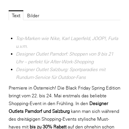
Fressnapf
FRoSTA
Text
Bilder
FV Energierohstoff & Kraftstoff
Gardena
Top-Marken wie Nike, Karl Lagerfeld, JOOP!, Furla
Gas Connect Austria
u.v.m.
GBV - Verband gemeinnütziger
Designer Outlet Parndorf: Shoppen von 9 bis 21
Bauvereinigungen
Uhr – perfekt für After-Work-Shopping
Designer Outlet Salzburg: Sportparadies mit
Getzner Werkstoffe
Rundum-Service für Outdoor-Fans
Heimat Österreich
Premiere in Österreich! Die Black Friday Spring Edition
ikp
bringt vom 22. bis 24. Mai erstmals das beliebte
Johnson & Johnson
Shopping-Event in den Frühling. In den
Designer
Outlets Parndorf und Salzburg
kann man sich während
JELD-WEN DANA
des dreitägigen Shopping-Events stylische Must-
kosaplaner
haves mit
bis zu 30% Rabatt
auf den ohnehin schon