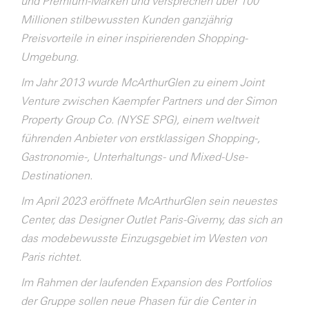
und Premium-Marken und versprechen über 100
Millionen stilbewussten Kunden ganzjährig
Preisvorteile in einer inspirierenden Shopping-
Umgebung.
Im Jahr 2013 wurde McArthurGlen zu einem Joint
Venture zwischen Kaempfer Partners und der Simon
Property Group Co. (NYSE SPG), einem weltweit
führenden Anbieter von erstklassigen Shopping-,
Gastronomie-, Unterhaltungs- und Mixed-Use-
Destinationen.
Im April 2023 eröffnete McArthurGlen sein neuestes
Center, das Designer Outlet Paris-Giverny, das sich an
das modebewusste Einzugsgebiet im Westen von
Paris richtet.
Im Rahmen der laufenden Expansion des Portfolios
der Gruppe sollen neue Phasen für die Center in