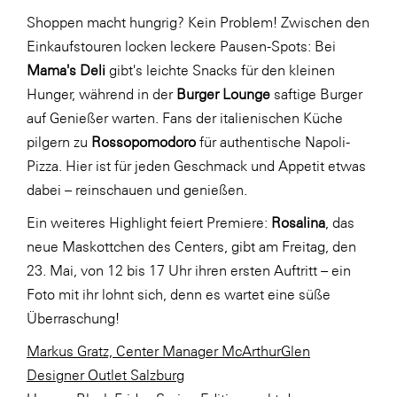
Shoppen macht hungrig? Kein Problem! Zwischen den
Einkaufstouren locken leckere Pausen-Spots: Bei
Mama's Deli
gibt's leichte Snacks für den kleinen
Hunger, während in der
Burger Lounge
saftige Burger
auf Genießer warten. Fans der italienischen Küche
pilgern zu
Rossopomodoro
für authentische Napoli-
Pizza. Hier ist für jeden Geschmack und Appetit etwas
dabei – reinschauen und genießen.
Ein weiteres Highlight feiert Premiere:
Rosalina
, das
neue Maskottchen des Centers, gibt am Freitag, den
23. Mai, von 12 bis 17 Uhr ihren ersten Auftritt – ein
Foto mit ihr lohnt sich, denn es wartet eine süße
Überraschung!
Markus Gratz, Center Manager McArthurGlen
Designer Outlet Salzburg