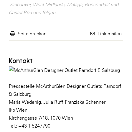
Vancouver, West Midlands, Málaga, Roosendaal und
Castel Romano folgen.
Seite drucken
Link mailen
Kontakt
Pressestelle McArthurGlen Designer Outlets Parndorf
& Salzburg
Maria Wedenig, Julia Ruff, Franziska Schenner
ikp Wien
Kirchengasse 7/18, 1070 Wien
Tel.: +43 1 5247790