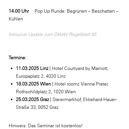
14.00 Uhr
Pop Up Runde: Begrünen – Beschatten –
Kühlen
Inklusive Update zum ÖWAV Regelblatt 45
Termine:
11.03.2025 Linz
| Hotel Courtyard by Marriott,
Europaplatz 2, 4020 Linz
18.03.2025 Wien
| Hotel roomz Vienna Prater,
Rothschildplatz 2, 1020 Wien
25.03.2025 Graz
| Steiermarkhof, Ekkehard-Hauer-
Straße 33, 8052 Graz
Hinweis: Das Seminar ist kostenlos!