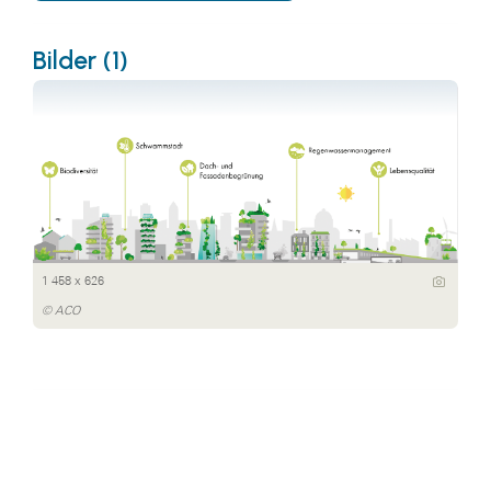
Bilder (1)
1 458 x 626
© ACO