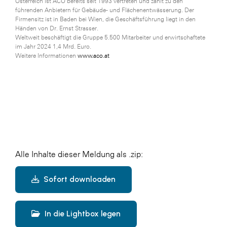
Österreich ist ACO bereits seit 1993 vertreten und zählt zu den
führenden Anbietern für Gebäude- und Flächenentwässerung. Der
Firmensitz ist in Baden bei Wien, die Geschäftsführung liegt in den
Händen von Dr. Ernst Strasser.
Weltweit beschäftigt die Gruppe 5.500 Mitarbeiter und erwirtschaftete
im Jahr 2024 1,4 Mrd. Euro.
Weitere Informationen
www.aco.at
Alle Inhalte dieser Meldung als .zip:
Sofort downloaden
In die Lightbox legen