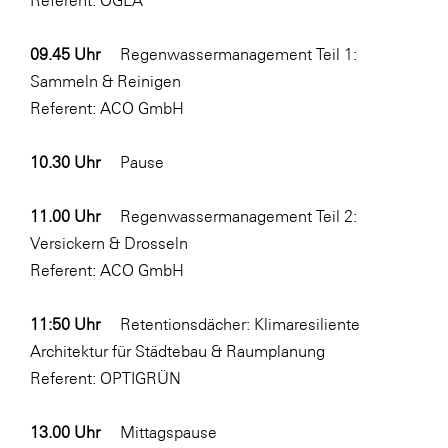
Referent: ÖGLA
WKS Fachgruppe Finanzdienstleister
09.45 Uhr
Regenwassermanagement Teil 1:
WK UBIT
Sammeln & Reinigen
Zühlke
Referent: ACO GmbH
Media
10.30 Uhr
Pause
11.00 Uhr
Regenwassermanagement Teil 2:
Versickern & Drosseln
Referent: ACO GmbH
11:50 Uhr
Retentionsdächer: Klimaresiliente
Architektur für Städtebau & Raumplanung
Referent: OPTIGRÜN
13.00 Uhr
Mittagspause