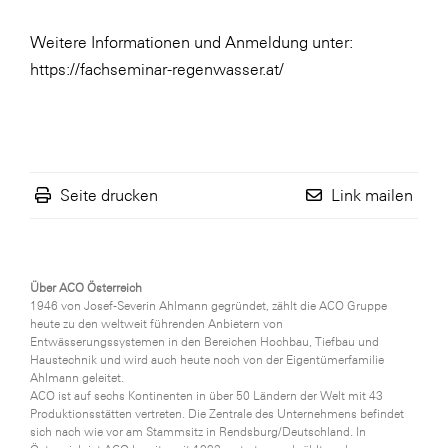
Weitere Informationen und Anmeldung unter:
https://fachseminar-regenwasser.at/
Seite drucken
Link mailen
Über ACO Österreich
1946 von Josef-Severin Ahlmann gegründet, zählt die ACO Gruppe
heute zu den weltweit führenden Anbietern von
Entwässerungssystemen in den Bereichen Hochbau, Tiefbau und
Haustechnik und wird auch heute noch von der Eigentümerfamilie
Ahlmann geleitet.
ACO ist auf sechs Kontinenten in über 50 Ländern der Welt mit 43
Produktionsstätten vertreten. Die Zentrale des Unternehmens befindet
sich nach wie vor am Stammsitz in Rendsburg/Deutschland. In