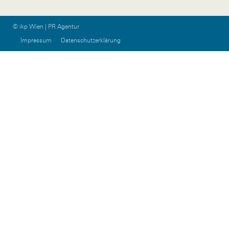
© ikp Wien | PR Agentur
Impressum
Datenschutzerklärung