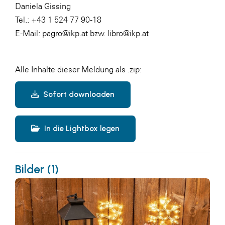
Daniela Gissing
Tel.: +43 1 524 77 90-18
E-Mail:
pagro@ikp.at
bzw.
libro@ikp.at
Alle Inhalte dieser Meldung als .zip:
Sofort downloaden
In die Lightbox legen
Bilder (1)