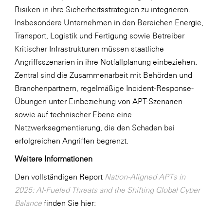
Risiken in ihre Sicherheitsstrategien zu integrieren.
Insbesondere Unternehmen in den Bereichen Energie,
Transport, Logistik und Fertigung sowie Betreiber
Kritischer Infrastrukturen müssen staatliche
Angriffsszenarien in ihre Notfallplanung einbeziehen.
Zentral sind die Zusammenarbeit mit Behörden und
Branchenpartnern, regelmäßige Incident-Response-
Übungen unter Einbeziehung von APT-Szenarien
sowie auf technischer Ebene eine
Netzwerksegmentierung, die den Schaden bei
erfolgreichen Angriffen begrenzt.
Weitere Informationen
Den vollständigen Report
Nation-Aligned APTs in
2025: AI-Fueled Threats and the Shifting Global Cyber
Balance
finden Sie hier: