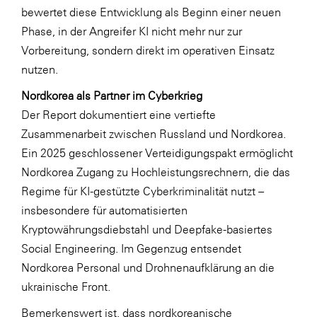
bewertet diese Entwicklung als Beginn einer neuen
WKS Fachgruppe Finanzdienstleister
Phase, in der Angreifer KI nicht mehr nur zur
WK UBIT
Vorbereitung, sondern direkt im operativen Einsatz
nutzen.
Zühlke
Nordkorea als Partner im Cyberkrieg
Media
Der Report dokumentiert eine vertiefte
Zusammenarbeit zwischen Russland und Nordkorea.
Ein 2025 geschlossener Verteidigungspakt ermöglicht
Nordkorea Zugang zu Hochleistungsrechnern, die das
Regime für KI-gestützte Cyberkriminalität nutzt –
insbesondere für automatisierten
Kryptowährungsdiebstahl und Deepfake-basiertes
Social Engineering. Im Gegenzug entsendet
Nordkorea Personal und Drohnenaufklärung an die
ukrainische Front.
Bemerkenswert ist, dass nordkoreanische