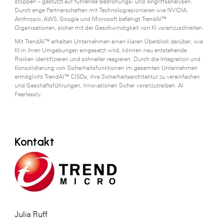
stoppen – gestützt auf führende Bedrohungs- und Angriffsanalysen.
Durch enge Partnerschaften mit Technologiepionieren wie NVIDIA,
Anthropic, AWS, Google und Microsoft befähigt TrendAI™
Organisationen, sicher mit der Geschwindigkeit von KI voranzuschreiten.
Mit TrendAI™ erhalten Unternehmen einen klaren Überblick darüber, wie
KI in ihren Umgebungen eingesetzt wird, können neu entstehende
Risiken identifizieren und schneller reagieren. Durch die Integration und
Konsolidierung von Sicherheitsfunktionen im gesamten Unternehmen
ermöglicht TrendAI™ CISOs, ihre Sicherheitsarchitektur zu vereinfachen
und Geschäftsführungen, Innovationen Sicher voranzutreiben. AI
Fearlessly.
Kontakt
Julia Ruff