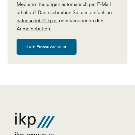
Medienmitteilungen automatisch per E-Mail
erhalten? Dann schreiben Sie uns einfach an
datenschutz@ikp.at
oder verwenden den
Anmeldebutton.
zum Presseverteiler