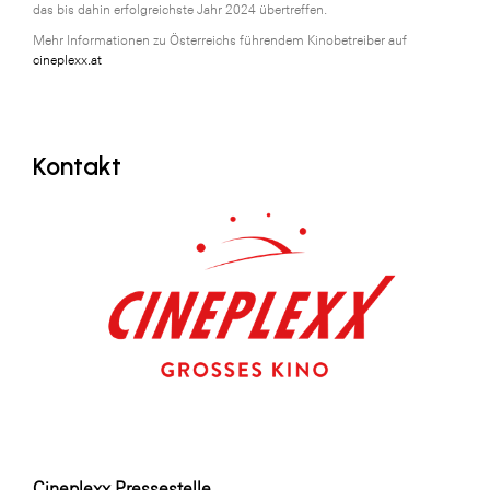
das bis dahin erfolgreichste Jahr 2024 übertreffen.
Mehr Informationen zu Österreichs führendem Kinobetreiber auf
cineplexx.at
Kontakt
Cineplexx Pressestelle