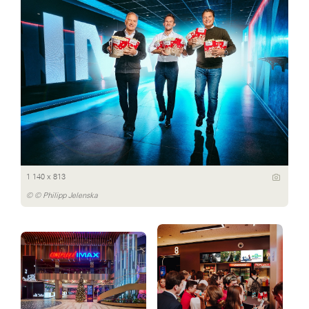
1 140 x 813
© © Philipp Jelenska