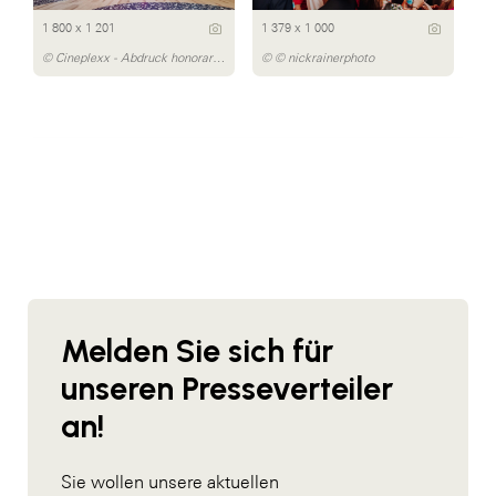
1 800 x 1 201
1 379 x 1 000
© Cineplexx - Abdruck honorarfrei
© © nickrainerphoto
Melden Sie sich für
unseren Presseverteiler
an!
Sie wollen unsere aktuellen