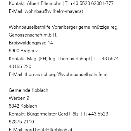
Kontakt: Albert Ellensohn | T: +43 5523 62081-777
E-Mail: wohnbau@wilhelm-mayer.at
Wohnbauselbsthilfe Vorarlberger gemeinnützige reg.
Genossenschaft m.b.H.
Broßwaldengasse 14
6900 Bregenz
Kontakt: Mag. (FH) Ing. Thomas Schöpf | T: +43 5574
43155-220
E-Mail: thomas.schoepf@wohnbauselbsthilfe.at
Gemeinde Koblach
Werben 9
6842 Koblach
Kontakt: Bürgermeister Gerd Hölzl | T: +43 5523
62875-2110
E-Mail: gerd.hoelzl@koblach.at