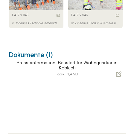
1 417 x 945
1 417 x 945
© Johannes Tschohl/Gemeinde Koblach, Veröffentlichung honorarfrei
© Johannes Tschohl/Gemeinde Koblach, Veröffentlichung honorarfrei
Dokumente (1)
Presseinformation: Baustart für Wohnquartier in
Koblach
.docx
|
1,4 MB