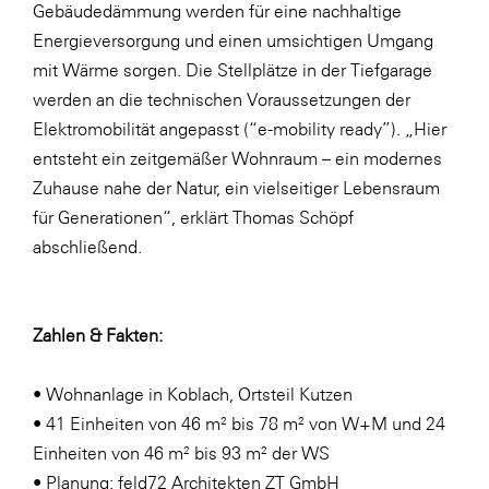
Gebäudedämmung werden für eine nachhaltige
Energieversorgung und einen umsichtigen Umgang
mit Wärme sorgen. Die Stellplätze in der Tiefgarage
werden an die technischen Voraussetzungen der
Elektromobilität angepasst (“e-mobility ready”). „Hier
entsteht ein zeitgemäßer Wohnraum – ein modernes
Zuhause nahe der Natur, ein vielseitiger Lebensraum
für Generationen“, erklärt Thomas Schöpf
abschließend.
Zahlen & Fakten:
• Wohnanlage in Koblach, Ortsteil Kutzen
• 41 Einheiten von 46 m² bis 78 m² von W+M und 24
Einheiten von 46 m² bis 93 m² der WS
• Planung: feld72 Architekten ZT GmbH