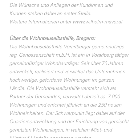
Die Wünsche und Anliegen der Kundinnen und
Kunden stehen dabei an erster Stelle.
Weitere Informationen unter www.wilhelm-mayer.at
Über die Wohnbauselbsthilfe, Bregenz:
Die Wohnbauselbsthilfe Vorarlberger gemeinnützige
reg. Genossenschaft m.b.H. ist ein in Vorarlberg tätiger
gemeinnütziger Wohnbauträger. Seit über 70 Jahren
entwickelt, realisiert und verwaltet das Unternehmen
hochwertige, geförderte Wohnungen im ganzen
Ländle. Die Wohnbauselbsthilfe versteht sich als
Partner der Gemeinden, verwaltet derzeit ca. 7.000
Wohnungen und errichtet jährlich an die 250 neuen
Wohneinheiten. Der Schwerpunkt liegt dabei auf der
Quartiersentwicklung und der Errichtung von gemischt
genutzten Wohnanlagen, in welchen Miet- und
Mietkauf-Modelle angeboten werden.