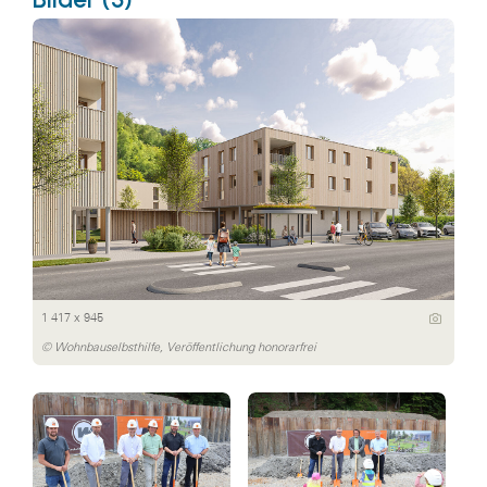
1 417 x 945
© Wohnbauselbsthilfe, Veröffentlichung honorarfrei