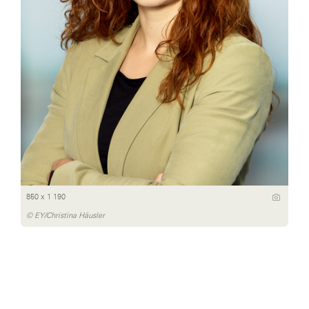
850 x 1 190
© EY/Christina Häusler