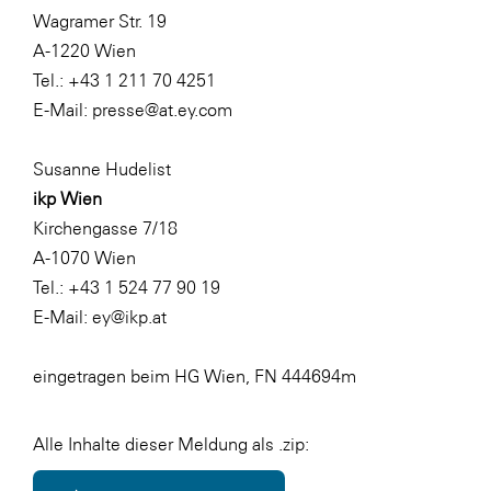
Wagramer Str. 19
A-1220 Wien
Tel.: +43 1 211 70 4251
E-Mail:
presse@at.ey.com
Susanne Hudelist
ikp Wien
Kirchengasse 7/18
A-1070 Wien
Tel.: +43 1 524 77 90 19
E-Mail:
ey@ikp.at
eingetragen beim HG Wien, FN 444694m
Alle Inhalte dieser Meldung als .zip: