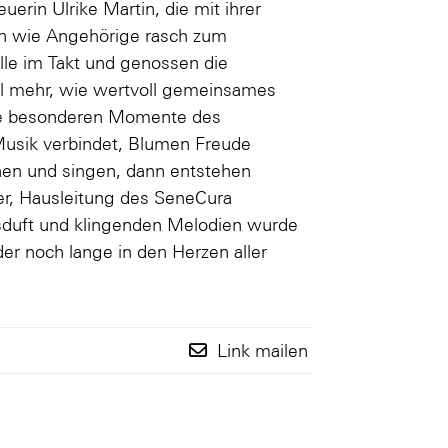
erin Ulrike Martin, die mit ihrer
en wie Angehörige rasch zum
lle im Takt und genossen die
l mehr, wie wertvoll gemeinsames
iese besonderen Momente des
Musik verbindet, Blumen Freude
en und singen, dann entstehen
ger, Hausleitung des SeneCura
ngsduft und klingenden Melodien wurde
er noch lange in den Herzen aller
Link mailen