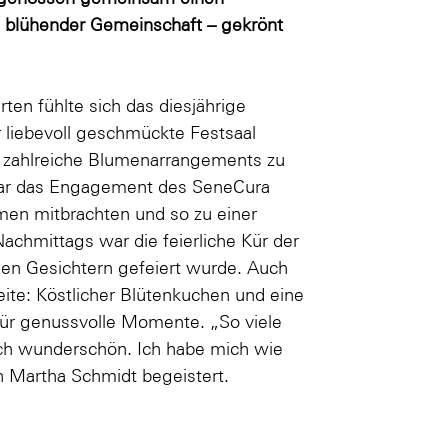
d blühender Gemeinschaft – gekrönt
en fühlte sich das diesjährige
 liebevoll geschmückte Festsaal
ch zahlreiche Blumenarrangements zu
 war das Engagement des SeneCura
men mitbrachten und so zu einer
chmittags war die feierliche Kür der
nden Gesichtern gefeiert wurde. Auch
eite: Köstlicher Blütenkuchen und eine
für genussvolle Momente. „So viele
ach wunderschön. Ich habe mich wie
n Martha Schmidt begeistert.