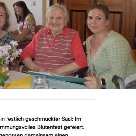
in festlich geschmückter Saal: Im
immungsvolles Blütenfest gefeiert.
 genossen gemeinsam einen