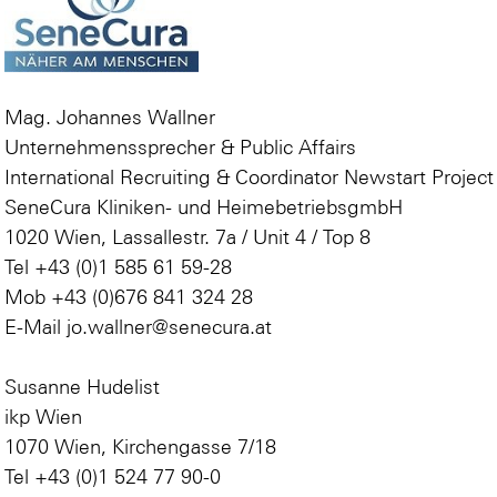
Mag. Johannes Wallner
Unternehmenssprecher & Public Affairs
International Recruiting & Coordinator Newstart Project
SeneCura Kliniken- und HeimebetriebsgmbH
1020 Wien, Lassallestr. 7a / Unit 4 / Top 8
Tel +43 (0)1 585 61 59-28
Mob +43 (0)676 841 324 28
E-Mail jo.wallner@senecura.at
Susanne Hudelist
ikp Wien
1070 Wien, Kirchengasse 7/18
Tel +43 (0)1 524 77 90-0