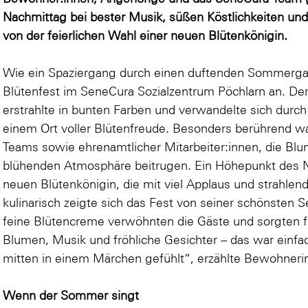
Nachmittag bei bester Musik, süßen Köstlichkeiten un
von der feierlichen Wahl einer neuen Blütenkönigin.
Wie ein Spaziergang durch einen duftenden Sommergart
Blütenfest im SeneCura Sozialzentrum Pöchlarn an. Der
erstrahlte in bunten Farben und verwandelte sich dur
einem Ort voller Blütenfreude. Besonders berührend
Teams sowie ehrenamtlicher Mitarbeiter:innen, die Blu
blühenden Atmosphäre beitrugen. Ein Höhepunkt des Na
neuen Blütenkönigin, die mit viel Applaus und strahle
kulinarisch zeigte sich das Fest von seiner schönsten S
feine Blütencreme verwöhnten die Gäste und sorgten 
Blumen, Musik und fröhliche Gesichter – das war einf
mitten in einem Märchen gefühlt“, erzählte Bewohneri
Wenn der Sommer singt