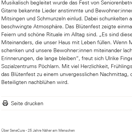
Musikalisch begleitet wurde das Fest von Seniorenbetreu
Gitarre bekannte Lieder anstimmte und Bewohner:inn
Mitsingen und Schmunzeln einlud. Dabei schunkelten a
beschwingte Atmosphäre. Das Blütenfest zeigte einma
Feiern und schöne Rituale im Alltag sind. „Es sind d
Miteinanders, die unser Haus mit Leben füllen. Wenn 
schenken und unsere Bewohner:innen miteinander lach
Erinnerungen, die lange bleiben“, freut sich Ulrike Fin
Sozialzentrums Pöchlarn. Mit viel Herzlichkeit, Frühli
das Blütenfest zu einem unvergesslichen Nachmittag, d
Beteiligten nachblühen wird.
Seite drucken
Über SeneCura - 25 Jahre Näher am Menschen