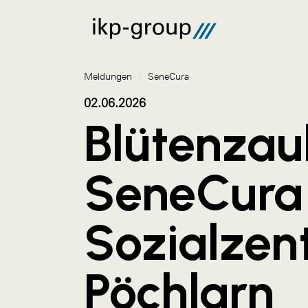
Meldungen
/
SeneCura
02.06.2026
Blütenzau
SeneCura
Sozialzen
Pöchlarn