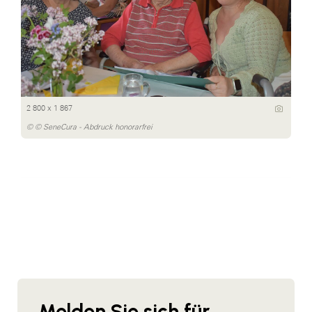
2 800 x 1 867
© © SeneCura - Abdruck honorarfrei
Melden Sie sich für