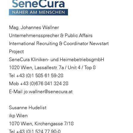
Mag. Johannes Wallner
Unternehmenssprecher & Public Affairs
International Recruiting & Coordinator Newstart
Project
SeneCura Kliniken- und HeimebetriebsgmbH
1020 Wien, Lassallestr. 7a / Unit 4 / Top 8
Tel +43 (0)1 585 61 59-28
Mob +43 (0)676 841 324 28
E-Mail jo.wallner@senecura.at
Susanne Hudelist
ikp Wien
1070 Wien, Kirchengasse 7/18
Tel +43 (0)1 524 77 90-0