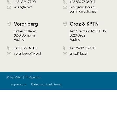
+43 1 524 77 90
+43 650 76 36 044
wien@ikp.at
ikp-group@burn-
communications.at
Vorarlberg
Graz & KPTN
Gütlestraße 7a
Am Steinfeld 19/TOP 1+2
6850 Dornbirn
8020 Graz
Austria
Austria
+43 5572 39 88 11
+43 699 12 13 26 08
vorarlberg@ikp.at
graz@ikp.at
© ikp Wien | PR Agentur
Impressum
Datenschutzerklärung