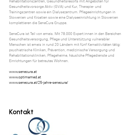
Rehabilitationszentren, Gesundheitsresorts mit Angeboten für
Gesundheitsvorsorge Aktiv (GVA) und Kur, Therapie- und
Trainingszentren sowie ein Dialysezentrum. Pflegeeinrichtungen in
Slowenien und Kroatien sowie eine Dialyseeinrichtung in Slowenien
komplettieren die SeneCura Gruppe.
SeneCura ist Teil von emeis. Mit 78.000 Expert:innen in den Bereichen
Gesundheitsversorgung, Pflege und Unterstützung vulnerabler
Menschen ist emeis in rund 20 Ländern mit fünf Kernaktivitäten tätig:
psychiatrische Kliniken, Prävention, medizinische Versorgung und
Rehabilitationskliniken, Pflegeheime, häusliche Pflegedienste und
Einrichtungen für betreutes Wohnen.
www.senecura.at
www.optimamed.at
www.senecura.at/25-jahre-senecura/
Kontakt