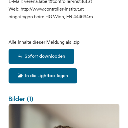
E-Mail: verena.laber@controller-institut.at
Web:
http://www.controller-institut.at
eingetragen beim HG Wien, FN 444694m
Alle Inhalte dieser Meldung als .zip:
Sofort downloaden
In die Lightbox legen
Bilder (1)