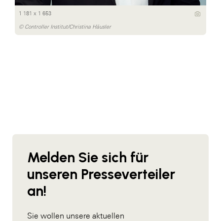
1 181 x 1 653
© Controller Institut/Christina Häusler
Melden Sie sich für
unseren Presseverteiler
an!
Sie wollen unsere aktuellen