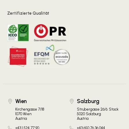
Zertifizierte Qualität
Wien
Salzburg
Kirchengasse 7/18
Strubergasse 26/6. Stock
1070 Wien
5020 Salzburg
Austria
Austria
+43 1 524 77 90
+43 650 76 36 044