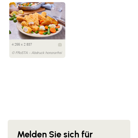
4 255 x 2 837
© FRoSTA – Abdruck honorarfrei
Melden Sie sich für