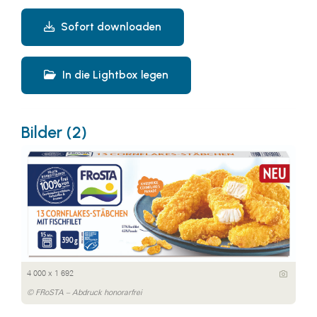
Sofort downloaden
In die Lightbox legen
Bilder (2)
4 000 x 1 692
© FRoSTA – Abdruck honorarfrei