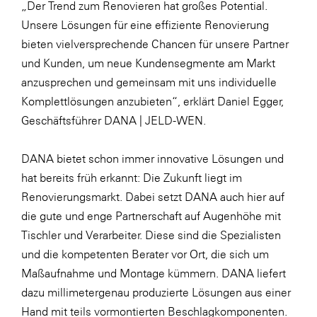
„Der Trend zum Renovieren hat großes Potential.
WKS Fachgruppe Finanzdienstleister
Unsere Lösungen für eine effiziente Renovierung
bieten vielversprechende Chancen für unsere Partner
WK UBIT
und Kunden, um neue Kundensegmente am Markt
Zühlke
anzusprechen und gemeinsam mit uns individuelle
Komplettlösungen anzubieten“, erklärt Daniel Egger,
Media
Geschäftsführer DANA | JELD-WEN.
DANA bietet schon immer innovative Lösungen und
hat bereits früh erkannt: Die Zukunft liegt im
Renovierungsmarkt. Dabei setzt DANA auch hier auf
die gute und enge Partnerschaft auf Augenhöhe mit
Tischler und Verarbeiter. Diese sind die Spezialisten
und die kompetenten Berater vor Ort, die sich um
Maßaufnahme und Montage kümmern. DANA liefert
dazu millimetergenau produzierte Lösungen aus einer
Hand mit teils vormontierten Beschlagkomponenten.