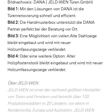
Bildnachweis: DANA | JELD-WEN Türen GmbH)
Bild 1:
Mit den Lösungen von DANA ist die
Türenrenovierung schnell und effizient.
Bild 2:
Die Handmusterbox unterstützt die DANA
Partner perfekt bei der Beratung vor Ort.
Bild 3:
Eine Möglichkeit von vielen:Alte Stahlzarge
bleibt eingebaut und wird mit neuer
Holzumfassungszarge verkleidet.
Bild 4:
Oder eine weitere Option: Alter
Holzpfostenstock bleibt eingebaut und wird mit neuer
Holzumfassungszarge verkleidet.
Über JELD-WEN:
JELD-WEN ist einer der weltweit größten Hersteller
von Türen und Fenstern und betreibt über 120
Produktionsstätten in 20 Ländern, vor allem in
Nordamerika, Europa und Australien. JELD-WEN