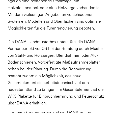
egal ob eine bestehende Stahlzarge, ein
Holzpfostenstock oder eine Holzzarge vorhanden ist.
Mit dem vielseitigen Angebot an verschiedenen
Systemen, Modellen und Oberflächen sind optimale
Möglichkeiten für die Türenrenovierung geboten.
Die DANA Handmusterbox unterstützt die DANA
Partner perfekt vor Ort bei der Beratung durch Muster
von Stahl- und Holzzargen, Blendrahmen oder Alu-
Bodenschienen. Vorgefertigte Maßaufnahmeblätter
helfen bei der Planung. Durch die Renovierung
besteht zudem die Möglichkeit, das neue
Gesamtelement sicherheitstechnisch auf den
neuesten Stand zu bringen. Im Gesamtelement ist die
WK3 Plakette für Einbruchhemmung und Feuerschutz
über DANA erhältlich.
Die Türen können zudem mit der DANAmotion