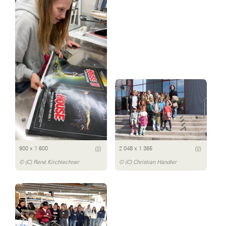
900 x 1 600
2 048 x 1 365
© (C) René Kirchlechner
© (C) Christian Handler