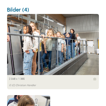
Bilder (4)
2 048 x 1 365
© (C) Christian Handler