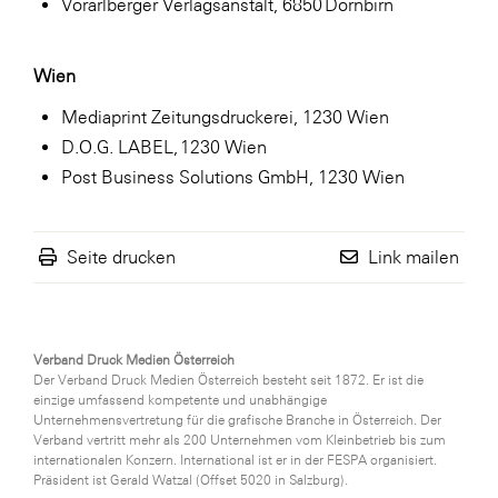
Vorarlberger Verlagsanstalt, 6850 Dornbirn
Wien
Mediaprint Zeitungsdruckerei, 1230 Wien
D.O.G. LABEL, 1230 Wien
Post Business Solutions GmbH, 1230 Wien
Seite drucken
Link mailen
Verband Druck Medien Österreich
Der Verband Druck Medien Österreich besteht seit 1872. Er ist die
einzige umfassend kompetente und unabhängige
Unternehmensvertretung für die grafische Branche in Österreich. Der
Verband vertritt mehr als 200 Unternehmen vom Kleinbetrieb bis zum
internationalen Konzern. International ist er in der FESPA organisiert.
Präsident ist Gerald Watzal (Offset 5020 in Salzburg).