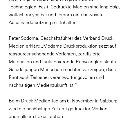
Technologien. Fazit: Gedruckte Medien sind langlebig,
WKS Fachgruppe Finanzdienstleister
vielfach recycelbar und fördern eine bewusste
WK UBIT
Auseinandersetzung mit Inhalten.
Zühlke
Peter Sodoma, Geschäftsführer des Verband Druck
Media
Medien erklärt: „Moderne Druckproduktion setzt auf
ressourcenschonende Verfahren, zertifizierte
Materialien und funktionierende Recyclingkreisläufe.
Gerade jungen Menschen möchten wir zeigen, dass
Print auch Teil einer verantwortungsvollen und
nachhaltigen Medienzukunft ist.“
Beim Druck Medien Tag am 6. November in Salzburg
wird die nachhaltige Zukunft gedruckter Medien
ebenfalls im Fokus stehen.