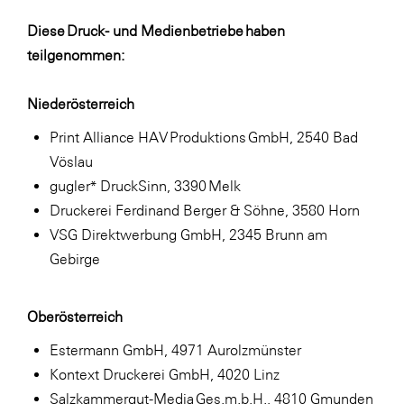
Diese Druck- und Medienbetriebe haben
teilgenommen:
Niederösterreich
Print Alliance HAV Produktions GmbH, 2540 Bad
Vöslau
gugler* DruckSinn, 3390 Melk
Druckerei Ferdinand Berger & Söhne, 3580 Horn
VSG Direktwerbung GmbH, 2345 Brunn am
Gebirge
Oberösterreich
Estermann GmbH, 4971 Aurolzmünster
Kontext Druckerei GmbH, 4020 Linz
Salzkammergut-Media Ges.m.b.H., 4810 Gmunden