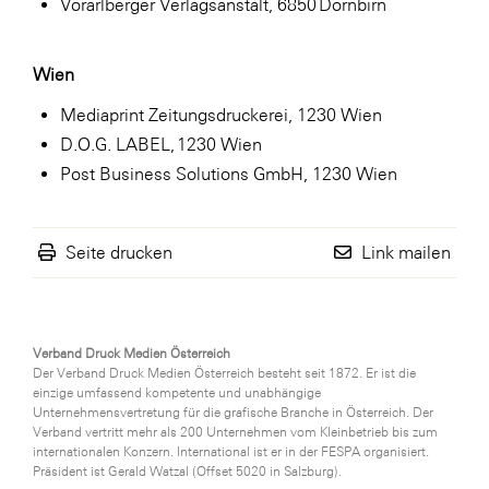
Vorarlberger Verlagsanstalt, 6850 Dornbirn
Wien
Mediaprint Zeitungsdruckerei, 1230 Wien
D.O.G. LABEL, 1230 Wien
Post Business Solutions GmbH, 1230 Wien
Seite drucken
Link mailen
Verband Druck Medien Österreich
Der Verband Druck Medien Österreich besteht seit 1872. Er ist die
einzige umfassend kompetente und unabhängige
Unternehmensvertretung für die grafische Branche in Österreich. Der
Verband vertritt mehr als 200 Unternehmen vom Kleinbetrieb bis zum
internationalen Konzern. International ist er in der FESPA organisiert.
Präsident ist Gerald Watzal (Offset 5020 in Salzburg).