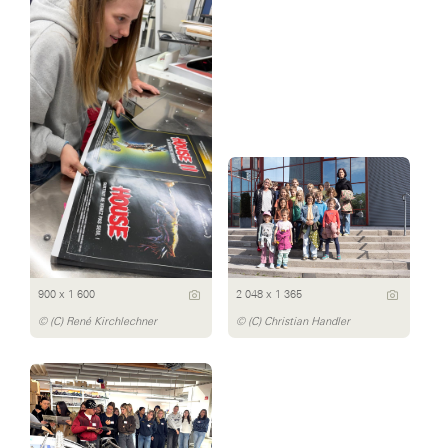
900 x 1 600
2 048 x 1 365
© (C) René Kirchlechner
© (C) Christian Handler