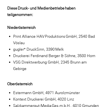
Diese Druck- und Medienbetriebe haben
teilgenommen:
Niederösterreich
Print Alliance HAV Produktions GmbH, 2540 Bad
Vöslau
gugler* DruckSinn, 3390 Melk
Druckerei Ferdinand Berger & Söhne, 3580 Horn
VSG Direktwerbung GmbH, 2345 Brunn am
Gebirge
Oberösterreich
Estermann GmbH, 4971 Aurolzmünster
Kontext Druckerei GmbH, 4020 Linz
Salzkammergut-Media Ges.m.b.H., 4810 Gmunden