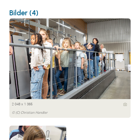
Bilder (4)
2 048 x 1 365
© (C) Christian Handler