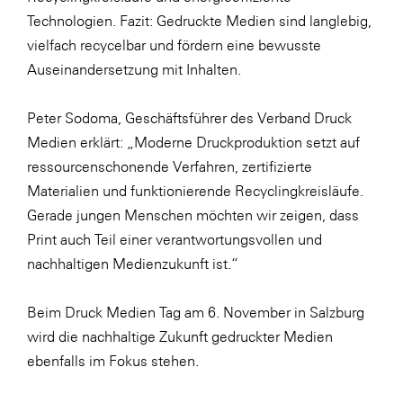
Technologien. Fazit: Gedruckte Medien sind langlebig,
WKS Fachgruppe Finanzdienstleister
vielfach recycelbar und fördern eine bewusste
WK UBIT
Auseinandersetzung mit Inhalten.
Zühlke
Peter Sodoma, Geschäftsführer des Verband Druck
Media
Medien erklärt: „Moderne Druckproduktion setzt auf
ressourcenschonende Verfahren, zertifizierte
Materialien und funktionierende Recyclingkreisläufe.
Gerade jungen Menschen möchten wir zeigen, dass
Print auch Teil einer verantwortungsvollen und
nachhaltigen Medienzukunft ist.“
Beim Druck Medien Tag am 6. November in Salzburg
wird die nachhaltige Zukunft gedruckter Medien
ebenfalls im Fokus stehen.