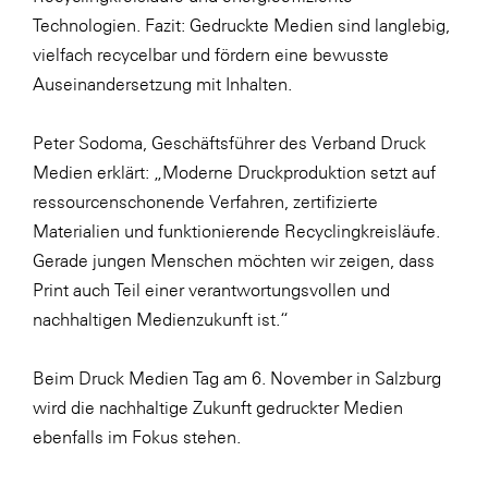
Technologien. Fazit: Gedruckte Medien sind langlebig,
WKS Fachgruppe Finanzdienstleister
vielfach recycelbar und fördern eine bewusste
WK UBIT
Auseinandersetzung mit Inhalten.
Zühlke
Peter Sodoma, Geschäftsführer des Verband Druck
Media
Medien erklärt: „Moderne Druckproduktion setzt auf
ressourcenschonende Verfahren, zertifizierte
Materialien und funktionierende Recyclingkreisläufe.
Gerade jungen Menschen möchten wir zeigen, dass
Print auch Teil einer verantwortungsvollen und
nachhaltigen Medienzukunft ist.“
Beim Druck Medien Tag am 6. November in Salzburg
wird die nachhaltige Zukunft gedruckter Medien
ebenfalls im Fokus stehen.