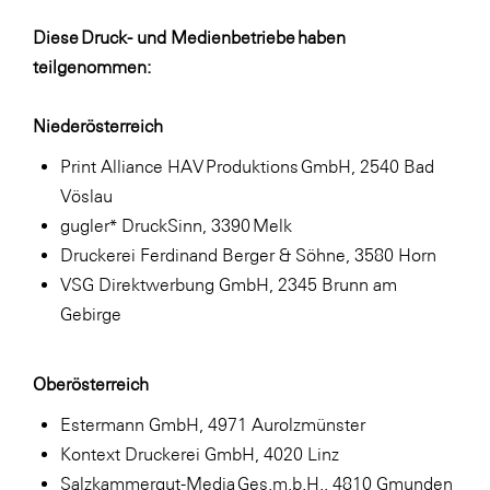
Diese Druck- und Medienbetriebe haben
teilgenommen:
Niederösterreich
Print Alliance HAV Produktions GmbH, 2540 Bad
Vöslau
gugler* DruckSinn, 3390 Melk
Druckerei Ferdinand Berger & Söhne, 3580 Horn
VSG Direktwerbung GmbH, 2345 Brunn am
Gebirge
Oberösterreich
Estermann GmbH, 4971 Aurolzmünster
Kontext Druckerei GmbH, 4020 Linz
Salzkammergut-Media Ges.m.b.H., 4810 Gmunden