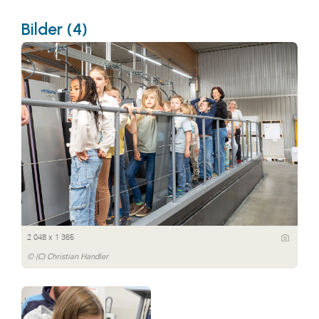
Bilder (4)
2 048 x 1 365
© (C) Christian Handler