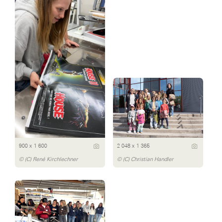
900 x 1 600
2 048 x 1 365
© (C) René Kirchlechner
© (C) Christian Handler