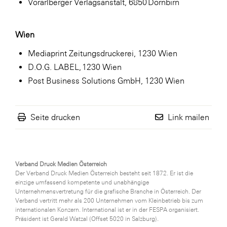
Vorarlberger Verlagsanstalt, 6850 Dornbirn
Wien
Mediaprint Zeitungsdruckerei, 1230 Wien
D.O.G. LABEL, 1230 Wien
Post Business Solutions GmbH, 1230 Wien
Seite drucken
Link mailen
Verband Druck Medien Österreich
Der Verband Druck Medien Österreich besteht seit 1872. Er ist die
einzige umfassend kompetente und unabhängige
Unternehmensvertretung für die grafische Branche in Österreich. Der
Verband vertritt mehr als 200 Unternehmen vom Kleinbetrieb bis zum
internationalen Konzern. International ist er in der FESPA organisiert.
Präsident ist Gerald Watzal (Offset 5020 in Salzburg).