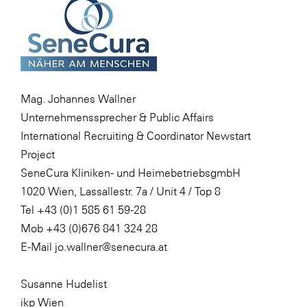
Mag. Johannes Wallner
Unternehmenssprecher & Public Affairs
International Recruiting & Coordinator Newstart
Project
SeneCura Kliniken- und HeimebetriebsgmbH
1020 Wien, Lassallestr. 7a / Unit 4 / Top 8
Tel +43 (0)1 585 61 59-28
Mob +43 (0)676 841 324 28
E-Mail jo.wallner@senecura.at
Susanne Hudelist
ikp Wien