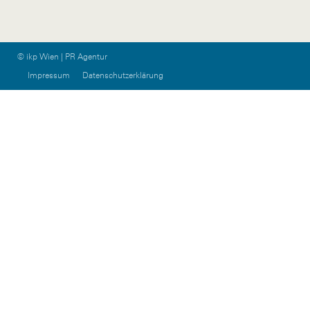
© ikp Wien | PR Agentur
Impressum
Datenschutzerklärung