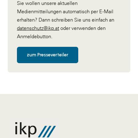
Sie wollen unsere aktuellen
Medienmitteilungen automatisch per E-Mail
erhalten? Dann schreiben Sie uns einfach an
datenschutz@ikp.at
oder verwenden den
Anmeldebutton.
zum Presseverteiler