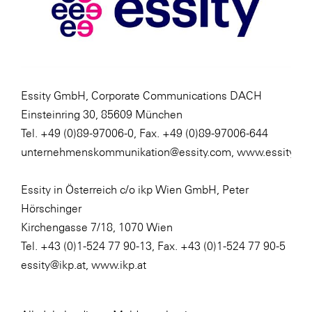
Essity GmbH, Corporate Communications DACH
Einsteinring 30, 85609 München
Tel. +49 (0)89-97006-0, Fax. +49 (0)89-97006-644
unternehmenskommunikation@essity.com
,
www.essity.de
Essity in Österreich c/o ikp Wien GmbH, Peter
Hörschinger
Kirchengasse 7/18, 1070 Wien
Tel. +43 (0)1-524 77 90-13, Fax. +43 (0)1-524 77 90-5
essity@ikp.at
, www.ikp.at