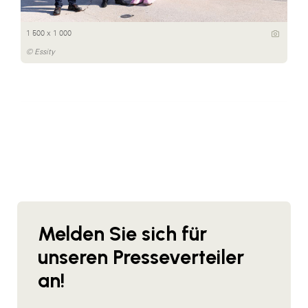
1 500 x 1 000
© Essity
Melden Sie sich für
unseren Presseverteiler
an!