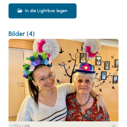
In die Lightbox legen
Bilder (4)
1 772 x 1 329