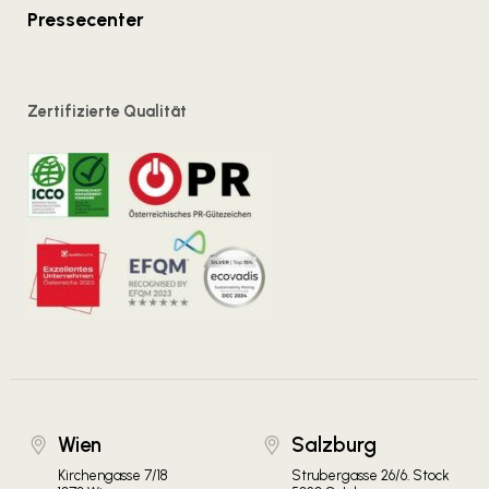
Pressecenter
Zertifizierte Qualität
Wien
Salzburg
Kirchengasse 7/18
Strubergasse 26/6. Stock