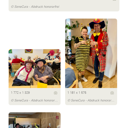
© SeneCura - Abdruck honorarfrei
1 772 x 1 329
1 181 x 1 575
© SeneCura - Abdruck honorarfrei
© SeneCura - Abdruck honorarfrei