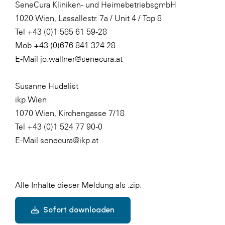
SeneCura Kliniken- und HeimebetriebsgmbH
1020 Wien, Lassallestr. 7a / Unit 4 / Top 8
Tel +43 (0)1 585 61 59-28
Mob +43 (0)676 841 324 28
E-Mail jo.wallner@senecura.at
Susanne Hudelist
ikp Wien
1070 Wien, Kirchengasse 7/18
Tel +43 (0)1 524 77 90-0
E-Mail senecura@ikp.at
Alle Inhalte dieser Meldung als .zip:
Sofort downloaden