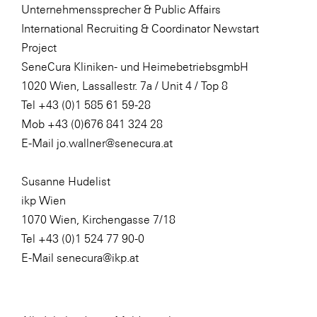
Unternehmenssprecher & Public Affairs
International Recruiting & Coordinator Newstart
Project
SeneCura Kliniken- und HeimebetriebsgmbH
1020 Wien, Lassallestr. 7a / Unit 4 / Top 8
Tel +43 (0)1 585 61 59-28
Mob +43 (0)676 841 324 28
E-Mail jo.wallner@senecura.at
Susanne Hudelist
ikp Wien
1070 Wien, Kirchengasse 7/18
Tel +43 (0)1 524 77 90-0
E-Mail senecura@ikp.at