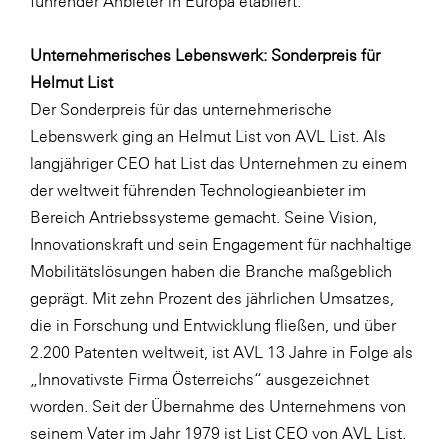
führender Anbieter in Europa etabliert.
Unternehmerisches Lebenswerk: Sonderpreis für
Helmut List
Der Sonderpreis für das unternehmerische
Lebenswerk ging an Helmut List von AVL List. Als
langjähriger CEO hat List das Unternehmen zu einem
der weltweit führenden Technologieanbieter im
Bereich Antriebssysteme gemacht. Seine Vision,
Innovationskraft und sein Engagement für nachhaltige
Mobilitätslösungen haben die Branche maßgeblich
geprägt. Mit zehn Prozent des jährlichen Umsatzes,
die in Forschung und Entwicklung fließen, und über
2.200 Patenten weltweit, ist AVL 13 Jahre in Folge als
„Innovativste Firma Österreichs“ ausgezeichnet
worden. Seit der Übernahme des Unternehmens von
seinem Vater im Jahr 1979 ist List CEO von AVL List.