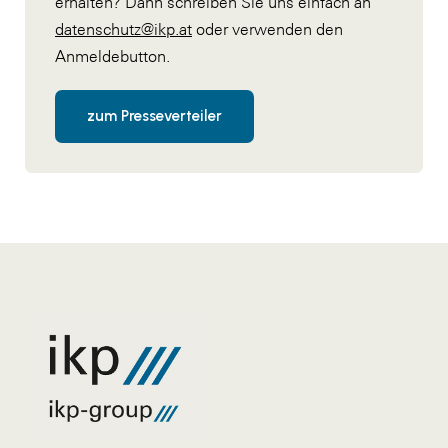
erhalten? Dann schreiben Sie uns einfach an
datenschutz@ikp.at
oder verwenden den
Anmeldebutton.
zum Presseverteiler