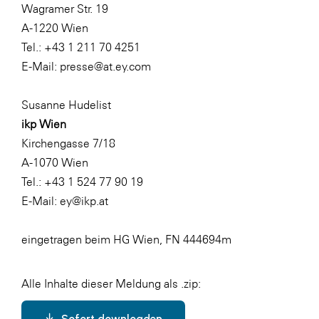
Wagramer Str. 19
A-1220 Wien
Tel.: +43 1 211 70 4251
E-Mail:
presse@at.ey.com
Susanne Hudelist
ikp Wien
Kirchengasse 7/18
A-1070 Wien
Tel.: +43 1 524 77 90 19
E-Mail:
ey@ikp.at
eingetragen beim HG Wien, FN 444694m
Alle Inhalte dieser Meldung als .zip:
Sofort downloaden