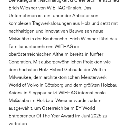
Erich Wiesner von WIEHAG für sich. Das
WKS Fachgruppe Finanzdienstleister
Unternehmen ist ein führender Anbieter von
WK UBIT
komplexen Tragwerkslösungen aus Holz und setzt mit
Zühlke
nachhaltigen und innovativen Bauweisen neue
Maßstäbe in der Baubranche. Erich Wiesner führt das
Media
Familienunternehmen WIEHAG im
oberösterreichischen Altheim bereits in fünfter
Generation. Mit außergewöhnlichen Projekten wie
dem höchsten Holz-Hybrid-Gebäude der Welt in
Milwaukee, dem architektonischen Meisterwerk
World of Volvo in Göteborg und dem größten Holzbau
Asiens in Singapur setzt WIEHAG internationale
Maßstäbe im Holzbau. Wiesner wurde zudem
ausgewählt, um Österreich beim EY World
Entrepreneur Of The Year Award im Juni 2025 zu
vertreten.