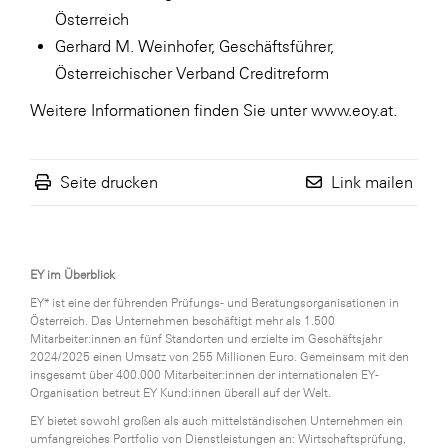
Österreich
Gerhard M. Weinhofer, Geschäftsführer,
Österreichischer Verband Creditreform
Weitere Informationen finden Sie unter www.eoy.at.
Seite drucken
Link mailen
EY im Überblick
EY* ist eine der führenden Prüfungs- und Beratungsorganisationen in
Österreich. Das Unternehmen beschäftigt mehr als 1.500
Mitarbeiter:innen an fünf Standorten und erzielte im Geschäftsjahr
2024/2025 einen Umsatz von 255 Millionen Euro. Gemeinsam mit den
insgesamt über 400.000 Mitarbeiter:innen der internationalen EY-
Organisation betreut EY Kund:innen überall auf der Welt.
EY bietet sowohl großen als auch mittelständischen Unternehmen ein
umfangreiches Portfolio von Dienstleistungen an: Wirtschaftsprüfung,