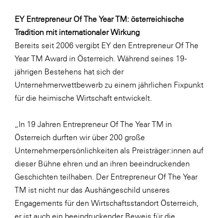
EY Entrepreneur Of The Year TM: österreichische
Tradition mit internationaler Wirkung
Bereits seit 2006 vergibt EY den Entrepreneur Of The
Year TM Award in Österreich. Während seines 19-
jährigen Bestehens hat sich der
Unternehmerwettbewerb zu einem jährlichen Fixpunkt
für die heimische Wirtschaft entwickelt.
„In 19 Jahren Entrepreneur Of The Year TM in
Österreich durften wir über 200 große
Unternehmerpersönlichkeiten als Preisträger:innen auf
dieser Bühne ehren und an ihren beeindruckenden
Geschichten teilhaben. Der Entrepreneur Of The Year
TM ist nicht nur das Aushängeschild unseres
Engagements für den Wirtschaftsstandort Österreich,
er ist auch ein beeindruckender Beweis für die