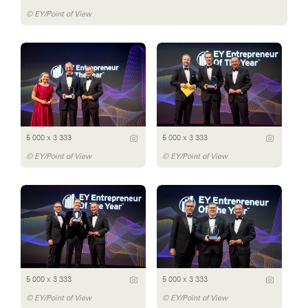
© EY/Point of View
5 000 x 3 333
5 000 x 3 333
© EY/Point of View
© EY/Point of View
5 000 x 3 333
5 000 x 3 333
© EY/Point of View
© EY/Point of View