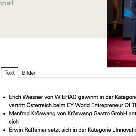
hnet
Text
Bilder
Erich Wiesner von WIEHAG gewinnt in der Kategori
vertritt Österreich beim EY World Entrepreneur Of 
Manfred Kröswang von Kröswang Gastro GmbH entsc
sich
Erwin Raffeiner setzt sich in der Kategorie „Innovat