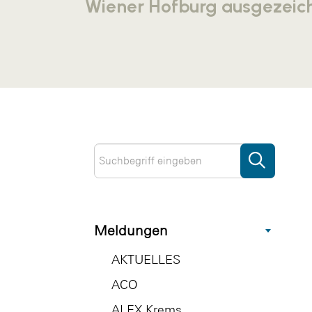
Wiener Hofburg ausgezeic
Meldungen
AKTUELLES
ACO
ALEX Krems