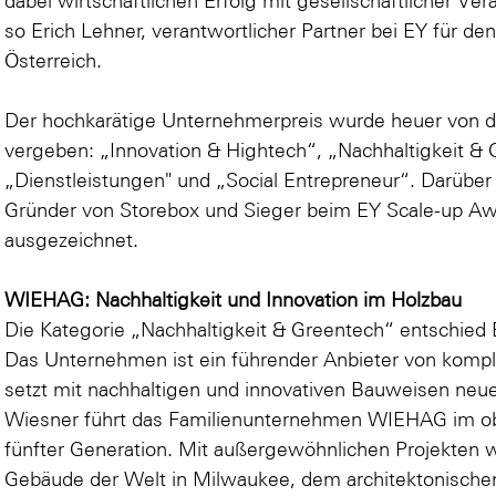
dabei wirtschaftlichen Erfolg mit gesellschaftlicher V
so Erich Lehner, verantwortlicher Partner bei EY für d
Österreich.
Der hochkarätige Unternehmerpreis wurde heuer von de
vergeben: „Innovation & Hightech“, „Nachhaltigkeit & 
„Dienstleistungen" und „Social Entrepreneur“. Darüber
Gründer von Storebox und Sieger beim EY Scale-up Awa
ausgezeichnet.
WIEHAG: Nachhaltigkeit und Innovation im Holzbau
Die Kategorie „Nachhaltigkeit & Greentech“ entschied
Das Unternehmen ist ein führender Anbieter von komp
setzt mit nachhaltigen und innovativen Bauweisen neu
Wiesner führt das Familienunternehmen WIEHAG im obe
fünfter Generation. Mit außergewöhnlichen Projekten 
Gebäude der Welt in Milwaukee, dem architektonische