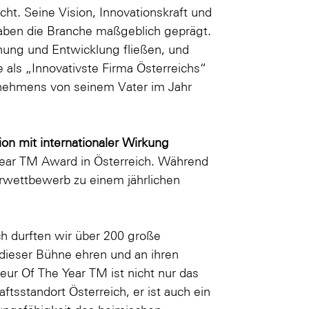
t. Seine Vision, Innovationskraft und
aben die Branche maßgeblich geprägt.
chung und Entwicklung fließen, und
e als „Innovativste Firma Österreichs“
nehmens von seinem Vater im Jahr
ion mit internationaler Wirkung
 Year TM Award in Österreich. Während
rwettbewerb zu einem jährlichen
ch durften wir über 200 große
 dieser Bühne ehren und an ihren
ur Of The Year TM ist nicht nur das
sstandort Österreich, er ist auch ein