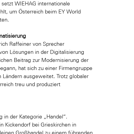
 setzt WIEHAG internationale
lt, um Österreich beim EY World
ten.
matisierung
rich Raffeiner von Sprecher
on Lösungen in der Digitalisierung
lichen Beitrag zur Modernisierung der
begann, hat sich zu einer Firmengruppe
n Ländern ausgeweitet. Trotz globaler
reich treu und produziert
 in der Kategorie „Handel“.
 Kickendorf bei Grieskirchen in
kleinen Großhandel zu einem führenden