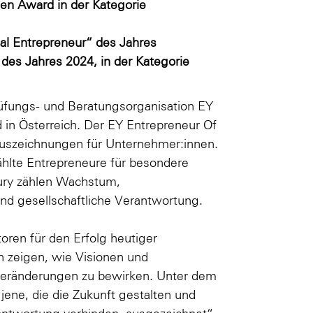
en Award in der Kategorie
al Entrepreneur“ des Jahres
 des Jahres 2024, in der Kategorie
üfungs- und Beratungsorganisation EY
in Österreich. Der EY Entrepreneur Of
uszeichnungen für Unternehmer:innen.
ählte Entrepreneure für besondere
jury zählen Wachstum,
und gesellschaftliche Verantwortung.
oren für den Erfolg heutiger
 zeigen, wie Visionen und
ränderungen zu bewirken. Unter dem
jene, die die Zukunft gestalten und