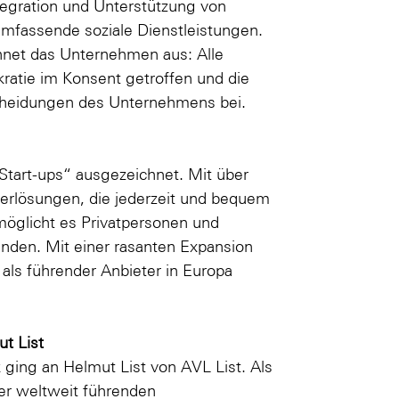
tegration und Unterstützung von
mfassende soziale Dienstleistungen.
hnet das Unternehmen aus: Alle
atie im Konsent getroffen und die
scheidungen des Unternehmens bei.
Start-ups“ ausgezeichnet. Mit über
gerlösungen, die jederzeit und bequem
öglicht es Privatpersonen und
inden. Mit einer rasanten Expansion
 als führender Anbieter in Europa
t List
ging an Helmut List von AVL List. Als
er weltweit führenden