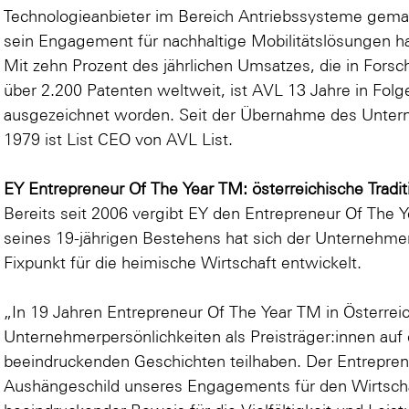
Technologieanbieter im Bereich Antriebssysteme gemach
sein Engagement für nachhaltige Mobilitätslösungen h
Mit zehn Prozent des jährlichen Umsatzes, die in Fors
über 2.200 Patenten weltweit, ist AVL 13 Jahre in Folg
ausgezeichnet worden. Seit der Übernahme des Unter
1979 ist List CEO von AVL List.
EY Entrepreneur Of The Year TM: österreichische Tradit
Bereits seit 2006 vergibt EY den Entrepreneur Of The
seines 19-jährigen Bestehens hat sich der Unternehme
Fixpunkt für die heimische Wirtschaft entwickelt.
„In 19 Jahren Entrepreneur Of The Year TM in Österrei
Unternehmerpersönlichkeiten als Preisträger:innen auf
beeindruckenden Geschichten teilhaben. Der Entreprene
Aushängeschild unseres Engagements für den Wirtschaft