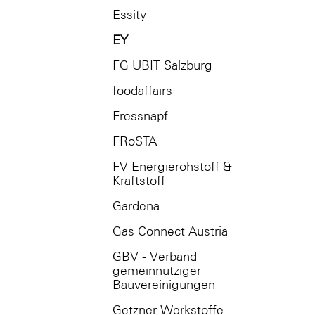
Essity
EY
FG UBIT Salzburg
foodaffairs
Fressnapf
FRoSTA
FV Energierohstoff &
Kraftstoff
Gardena
Gas Connect Austria
GBV - Verband
gemeinnütziger
Bauvereinigungen
Getzner Werkstoffe