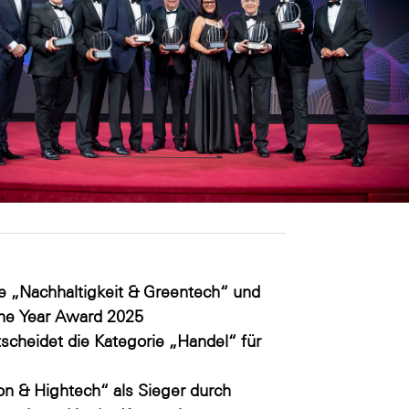
e „Nachhaltigkeit & Greentech“ und
The Year Award 2025
heidet die Kategorie „Handel“ für
ion & Hightech“ als Sieger durch