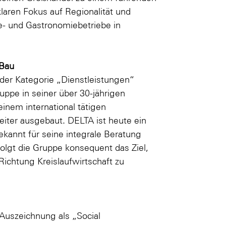
laren Fokus auf Regionalität und
ie- und Gastronomiebetriebe in
 Bau
der Kategorie „Dienstleistungen“
ppe in seiner über 30-jährigen
nem international tätigen
eiter ausgebaut. DELTA ist heute ein
ekannt für seine integrale Beratung
olgt die Gruppe konsequent das Ziel,
ichtung Kreislaufwirtschaft zu
 Auszeichnung als „Social