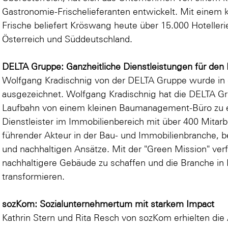
Gastronomie-Frischelieferanten entwickelt. Mit einem k
Frische beliefert Kröswang heute über 15.000 Hoteller
Österreich und Süddeutschland.
DELTA Gruppe: Ganzheitliche Dienstleistungen für den
Wolfgang Kradischnig von der DELTA Gruppe wurde in 
ausgezeichnet. Wolfgang Kradischnig hat die DELTA Gru
Laufbahn von einem kleinen Baumanagement-Büro zu ei
Dienstleister im Immobilienbereich mit über 400 Mitarb
führender Akteur in der Bau- und Immobilienbranche, b
und nachhaltigen Ansätze. Mit der "Green Mission" verf
nachhaltigere Gebäude zu schaffen und die Branche in R
transformieren.
sozKom: Sozialunternehmertum mit starkem Impact
Kathrin Stern und Rita Resch von sozKom erhielten die