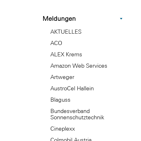
Meldungen
AKTUELLES
ACO
ALEX Krems
Amazon Web Services
Artweger
AustroCel Hallein
Blaguss
Bundesverband
Sonnenschutztechnik
Cineplexx
Colmobil Austria