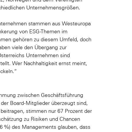
schiedlichen Unternehmensgrößen.
terunternehmen stammen aus Westeuropa
Verankerung von ESG-Themen im
nehmen gehören zu diesem Umfeld, doch
 haben viele den Übergang zur
Österreichs Unternehmen sind
tellt. Wer Nachhaltigkeit ernst meint,
ckeln.“
stimmung zwischen Geschäftsführung
 der Board-Mitglieder überzeugt sind,
 beitragen, stimmen nur 67 Prozent der
schätzung zu Risiken und Chancen
l (76 %) des Managements glauben, dass