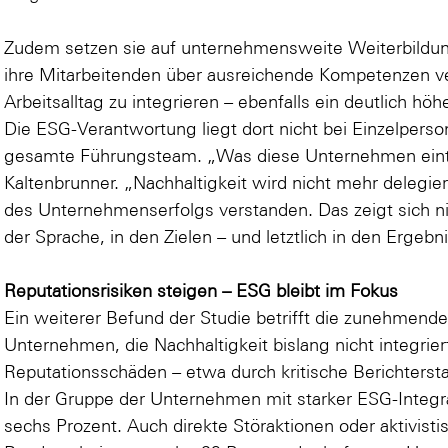
Zudem setzen sie auf unternehmensweite Weiterbildung
ihre Mitarbeitenden über ausreichende Kompetenzen v
Arbeitsalltag zu integrieren – ebenfalls ein deutlich hö
Die ESG-Verantwortung liegt dort nicht bei Einzelperson
gesamte Führungsteam. „Was diese Unternehmen eint, i
Kaltenbrunner. „Nachhaltigkeit wird nicht mehr delegiert
des Unternehmenserfolgs verstanden. Das zeigt sich nic
der Sprache, in den Zielen – und letztlich in den Ergebn
Reputationsrisiken steigen – ESG bleibt im Fokus
Ein weiterer Befund der Studie betrifft die zunehmende
Unternehmen, die Nachhaltigkeit bislang nicht integrier
Reputationsschäden – etwa durch kritische Berichters
In der Gruppe der Unternehmen mit starker ESG-Integrat
sechs Prozent. Auch direkte Störaktionen oder aktivisti