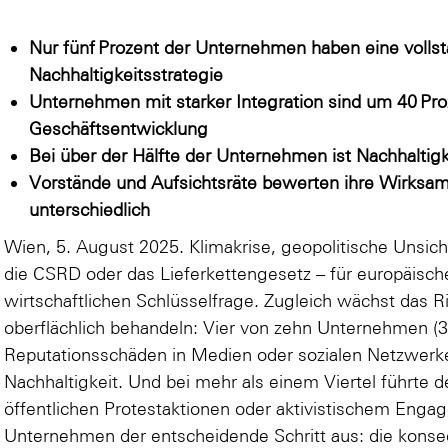
Nur fünf Prozent der Unternehmen haben eine vollstä
Nachhaltigkeitsstrategie
Unternehmen mit starker Integration sind um 40 Proze
Geschäftsentwicklung
Bei über der Hälfte der Unternehmen ist Nachhalti
Vorstände und Aufsichtsräte bewerten ihre Wirksamk
unterschiedlich
Wien, 5. August 2025. Klimakrise, geopolitische Unsic
die CSRD oder das Lieferkettengesetz – für europäisc
wirtschaftlichen Schlüsselfrage. Zugleich wächst das R
oberflächlich behandeln: Vier von zehn Unternehmen (3
Reputationsschäden in Medien oder sozialen Netzwer
Nachhaltigkeit. Und bei mehr als einem Viertel führte d
öffentlichen Protestaktionen oder aktivistischem Enga
Unternehmen der entscheidende Schritt aus: die kons