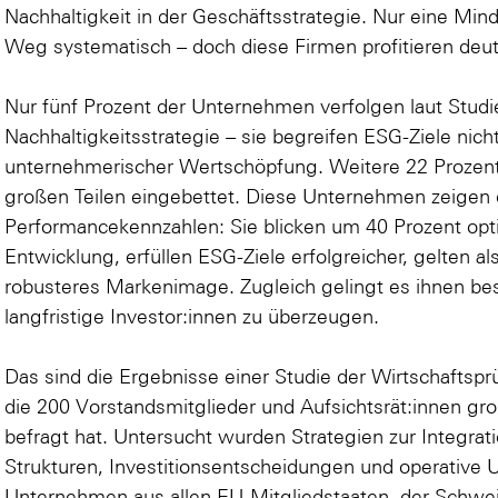
Nachhaltigkeit in der Geschäftsstrategie. Nur eine Mi
Weg systematisch – doch diese Firmen profitieren deut
Nur fünf Prozent der Unternehmen verfolgen laut Studie 
Nachhaltigkeitsstrategie – sie begreifen ESG-Ziele nicht
unternehmerischer Wertschöpfung. Weitere 22 Prozent 
großen Teilen eingebettet. Diese Unternehmen zeigen
Performancekennzahlen: Sie blicken um 40 Prozent optim
Entwicklung, erfüllen ESG-Ziele erfolgreicher, gelten a
robusteres Markenimage. Zugleich gelingt es ihnen be
langfristige Investor:innen zu überzeugen.
Das sind die Ergebnisse einer Studie der Wirtschaftsp
die 200 Vorstandsmitglieder und Aufsichtsrät:innen g
befragt hat. Untersucht wurden Strategien zur Integrat
Strukturen, Investitionsentscheidungen und operative
Unternehmen aus allen EU-Mitgliedstaaten, der Schw