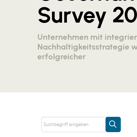
Survey 2
Unternehmen mit integrier
Nachhaltigkeitsstrategie w
erfolgreicher