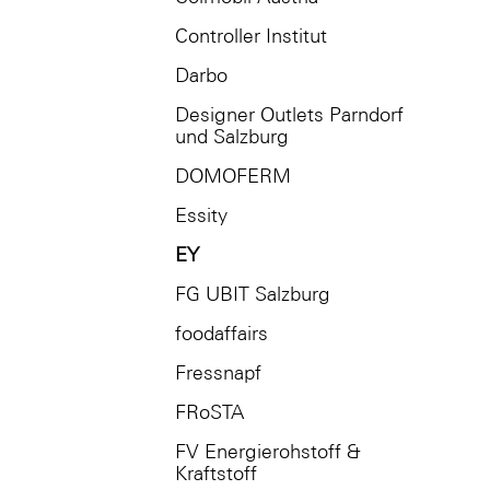
Controller Institut
Darbo
Designer Outlets Parndorf
und Salzburg
DOMOFERM
Essity
EY
FG UBIT Salzburg
foodaffairs
Fressnapf
FRoSTA
FV Energierohstoff &
Kraftstoff