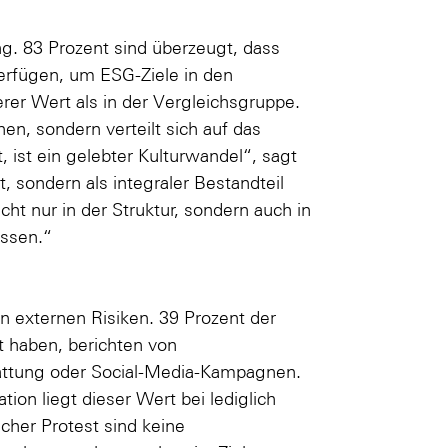
. 83 Prozent sind überzeugt, dass
erfügen, um ESG-Ziele in den
herer Wert als in der Vergleichsgruppe.
en, sondern verteilt sich auf das
st ein gelebter Kulturwandel“, sagt
, sondern als integraler Bestandteil
ht nur in der Struktur, sondern auch in
issen.“
n externen Risiken. 39 Prozent der
t haben, berichten von
tattung oder Social-Media-Kampagnen.
ion liegt dieser Wert bei lediglich
scher Protest sind keine