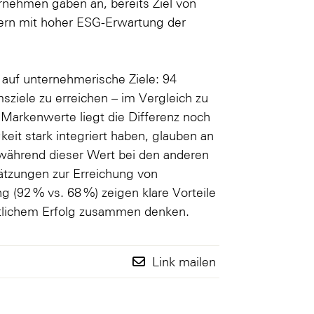
nehmen gaben an, bereits Ziel von
rn mit hoher ESG-Erwartung der
 auf unternehmerische Ziele: 94
msziele zu erreichen – im Vergleich zu
 Markenwerte liegt die Differenz noch
eit stark integriert haben, glauben an
während dieser Wert bei den anderen
ätzungen zur Erreichung von
g (92 % vs. 68 %) zeigen klare Vorteile
aftlichem Erfolg zusammen denken.
Link mailen