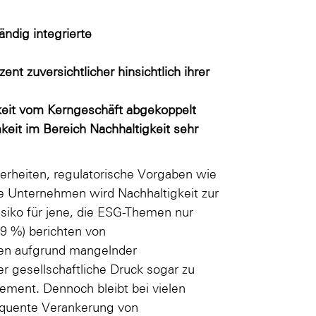
ndig integrierte
nt zuversichtlicher hinsichtlich ihrer
gkeit vom Kerngeschäft abgekoppelt
eit im Bereich Nachhaltigkeit sehr
herheiten, regulatorische Vorgaben wie
he Unternehmen wird Nachhaltigkeit zur
isiko für jene, die ESG-Themen nur
9 %) berichten von
ken aufgrund mangelnder
er gesellschaftliche Druck sogar zu
gement. Dennoch bleibt bei vielen
equente Verankerung von