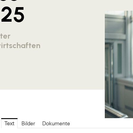
025
ter
irtschaften
Text
Bilder
Dokumente