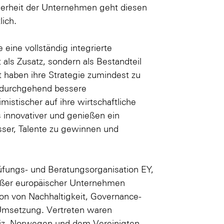
nderheit der Unternehmen geht diesen
lich.
eine vollständig integrierte
 als Zusatz, sondern als Bestandteil
haben ihre Strategie zumindest zu
 durchgehend bessere
istischer auf ihre wirtschaftliche
ls innovativer und genießen ein
sser, Talente zu gewinnen und
rüfungs- und Beratungsorganisation EY,
roßer europäischer Unternehmen
ion von Nachhaltigkeit, Governance-
 Umsetzung. Vertreten waren
eiz, Norwegen und dem Vereinigten