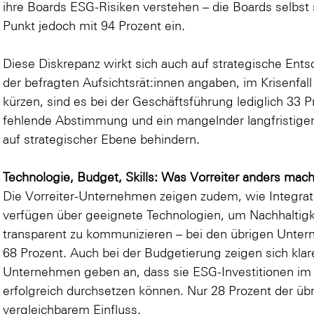
ihre Boards ESG-Risiken verstehen – die Boards selbst
Punkt jedoch mit 94 Prozent ein.
Diese Diskrepanz wirkt sich auch auf strategische En
der befragten Aufsichtsrät:innen angaben, im Krisenfall 
kürzen, sind es bei der Geschäftsführung lediglich 33 P
fehlende Abstimmung und ein mangelnder langfristiger
auf strategischer Ebene behindern.
Technologie, Budget, Skills: Was Vorreiter anders mac
Die Vorreiter-Unternehmen zeigen zudem, wie Integratio
verfügen über geeignete Technologien, um Nachhaltigk
transparent zu kommunizieren – bei den übrigen Untern
68 Prozent. Auch bei der Budgetierung zeigen sich klar
Unternehmen geben an, dass sie ESG-Investitionen im 
erfolgreich durchsetzen können. Nur 28 Prozent der ü
vergleichbarem Einfluss.