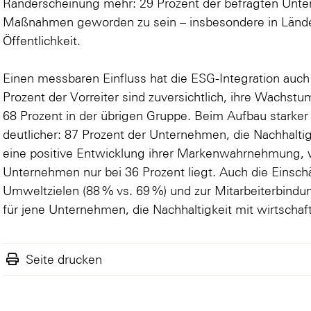
Randerscheinung mehr: 29 Prozent der befragten Unter
Maßnahmen geworden zu sein – insbesondere in Lände
Öffentlichkeit.
Einen messbaren Einfluss hat die ESG-Integration auch
Prozent der Vorreiter sind zuversichtlich, ihre Wachstu
68 Prozent in der übrigen Gruppe. Beim Aufbau starker
deutlicher: 87 Prozent der Unternehmen, die Nachhaltigk
eine positive Entwicklung ihrer Markenwahrnehmung, 
Unternehmen nur bei 36 Prozent liegt. Auch die Einsch
Umweltzielen (88 % vs. 69 %) und zur Mitarbeiterbindun
für jene Unternehmen, die Nachhaltigkeit mit wirtsch
Seite drucken