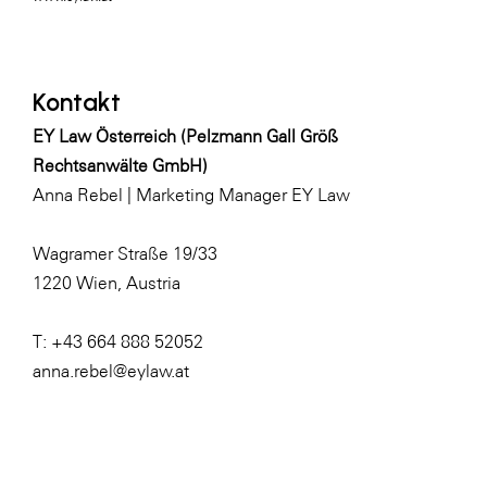
Kontakt
EY Law Österreich (Pelzmann Gall Größ
Rechtsanwälte GmbH)
Anna Rebel | Marketing Manager EY Law
Wagramer Straße 19/33
1220 Wien, Austria
T: +43 664 888 52052
anna.rebel@eylaw.at