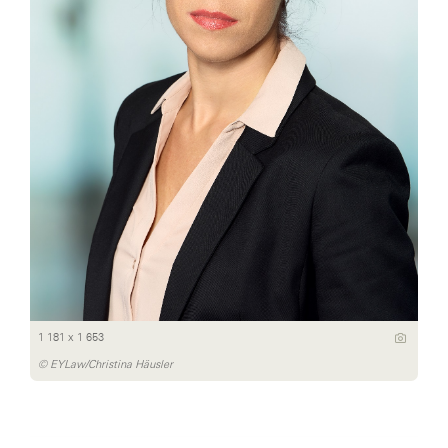
1 181 x 1 653
© EYLaw/Christina Häusler