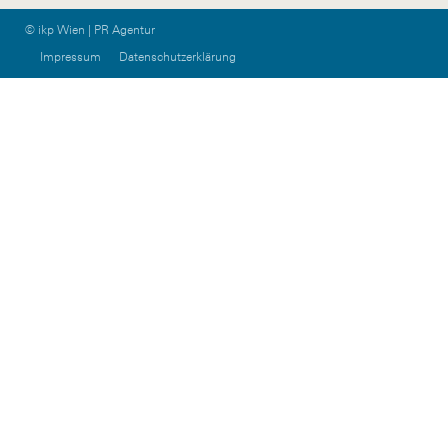
© ikp Wien | PR Agentur
Impressum
Datenschutzerklärung