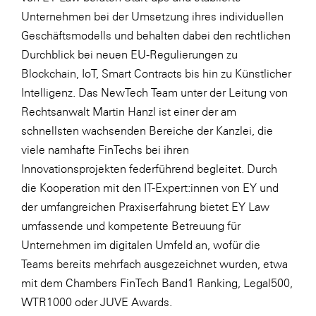
Unternehmen bei der Umsetzung ihres individuellen
Geschäftsmodells und behalten dabei den rechtlichen
Durchblick bei neuen EU-Regulierungen zu
Blockchain, IoT, Smart Contracts bis hin zu Künstlicher
Intelligenz. Das NewTech Team unter der Leitung von
Rechtsanwalt Martin Hanzl ist einer der am
schnellsten wachsenden Bereiche der Kanzlei, die
viele namhafte FinTechs bei ihren
Innovationsprojekten federführend begleitet. Durch
die Kooperation mit den IT-Expert:innen von EY und
der umfangreichen Praxiserfahrung bietet EY Law
umfassende und kompetente Betreuung für
Unternehmen im digitalen Umfeld an, wofür die
Teams bereits mehrfach ausgezeichnet wurden, etwa
mit dem Chambers FinTech Band1 Ranking, Legal500,
WTR1000 oder JUVE Awards.