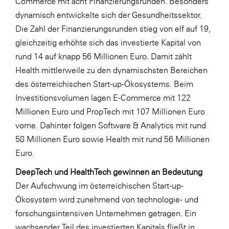
Commerce mit acht Finanzierungsrunden. Besonders
dynamisch entwickelte sich der Gesundheitssektor.
Die Zahl der Finanzierungsrunden stieg von elf auf 19,
gleichzeitig erhöhte sich das investierte Kapital von
rund 14 auf knapp 56 Millionen Euro. Damit zählt
Health mittlerweile zu den dynamischsten Bereichen
des österreichischen Start-up-Ökosystems. Beim
Investitionsvolumen lagen E-Commerce mit 122
Millionen Euro und PropTech mit 107 Millionen Euro
vorne. Dahinter folgen Software & Analytics mit rund
58 Millionen Euro sowie Health mit rund 56 Millionen
Euro.
DeepTech und HealthTech gewinnen an Bedeutung
Der Aufschwung im österreichischen Start-up-
Ökosystem wird zunehmend von technologie- und
forschungsintensiven Unternehmen getragen. Ein
wachsender Teil des investierten Kapitals fließt in