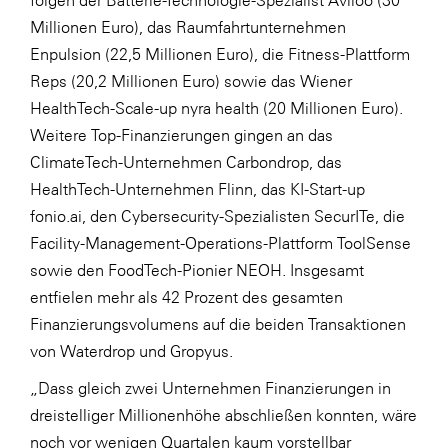
folgen der Batterie-Technologie-Spezialist Aviloo (30
Millionen Euro), das Raumfahrtunternehmen
Enpulsion (22,5 Millionen Euro), die Fitness-Plattform
Reps (20,2 Millionen Euro) sowie das Wiener
HealthTech-Scale-up nyra health (20 Millionen Euro).
Weitere Top-Finanzierungen gingen an das
ClimateTech-Unternehmen Carbondrop, das
HealthTech-Unternehmen Flinn, das KI-Start-up
fonio.ai, den Cybersecurity-Spezialisten SecurITe, die
Facility-Management-Operations-Plattform ToolSense
sowie den FoodTech-Pionier NEOH. Insgesamt
entfielen mehr als 42 Prozent des gesamten
Finanzierungsvolumens auf die beiden Transaktionen
von Waterdrop und Gropyus.
„Dass gleich zwei Unternehmen Finanzierungen in
dreistelliger Millionenhöhe abschließen konnten, wäre
noch vor wenigen Quartalen kaum vorstellbar