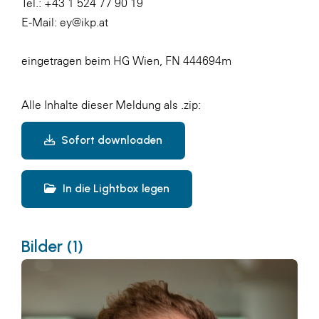
Tel.: +43 1 524 77 90 19
E-Mail:
ey@ikp.at
eingetragen beim HG Wien, FN 444694m
Alle Inhalte dieser Meldung als .zip:
Sofort downloaden
In die Lightbox legen
Bilder (1)