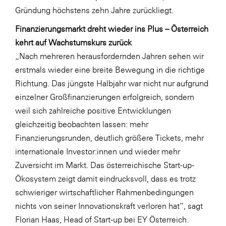
Gründung höchstens zehn Jahre zurückliegt.
WKS Fachgruppe Finanzdienstleister
Finanzierungsmarkt dreht wieder ins Plus – Österreich
WK UBIT
kehrt auf Wachstumskurs zurück
Zühlke
„Nach mehreren herausfordernden Jahren sehen wir
erstmals wieder eine breite Bewegung in die richtige
Media
Richtung. Das jüngste Halbjahr war nicht nur aufgrund
einzelner Großfinanzierungen erfolgreich, sondern
weil sich zahlreiche positive Entwicklungen
gleichzeitig beobachten lassen: mehr
Finanzierungsrunden, deutlich größere Tickets, mehr
internationale Investor:innen und wieder mehr
Zuversicht im Markt. Das österreichische Start-up-
Ökosystem zeigt damit eindrucksvoll, dass es trotz
schwieriger wirtschaftlicher Rahmenbedingungen
nichts von seiner Innovationskraft verloren hat“, sagt
Florian Haas, Head of Start-up bei EY Österreich.