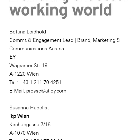
Bettina Loidhold
Comms & Engagement Lead | Brand, Marketing &
Communications Austria
EY
Wagramer Str. 19
A-1220 Wien
Tel.: +43 1 211 70 4251
E-Mail:
presse@at.ey.com
Susanne Hudelist
ikp Wien
Kirchengasse 7/18
A-1070 Wien