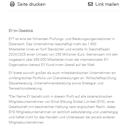
Seite drucken
Link mailen
EY im Überblick
EY* ist eine der führenden Prüfungs- und Beratungsorganisationen in
Österreich. Das Unternehmen beschäftigt mehr als 1.500
Mitarbeiter:innen an fünf Standorten und erzielte im Geschäftsjahr
2024/2025 einen Umsatz von 255 Millionen Euro. Gemeinsam mit den
insgesamt über 400.000 Mitarbeiter:innen der internationalen EY-
Organisation betreut EY Kund:innen überall auf der Welt.
EY bietet sowohl großen als auch mittelständischen Unternehmen ein
umfangreiches Portfolio von Dienstleistungen an: Wirtschaftsprüfung,
Steuerberatung, Unternehmensberatung sowie Strategie- und
Transaktionsberatung.
*Der Name EY bezieht sich in diesem Profil auf alle österreichischen
Mitgliedsunternehmen von Ernst &Young Global Limited (EYG), einer
Gesellschaft mit beschränkter Haftung nach englischem Recht. Jedes
EYG Mitgliedsunternehmen ist rechtlich selbstständig und unabhängig
und haftet nicht für das Handeln und Unterlassen der jeweils anderen
Mitgliedsunternehmen.