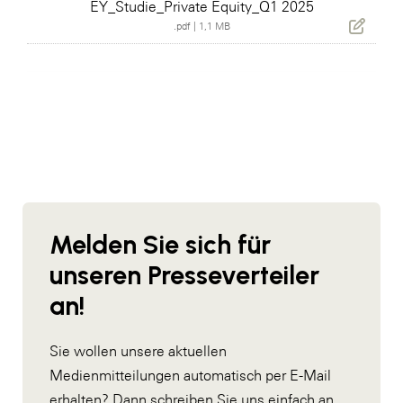
EY_Studie_Private Equity_Q1 2025
.pdf
|
1,1 MB
Melden Sie sich für
unseren Presseverteiler
an!
Sie wollen unsere aktuellen
Medienmitteilungen automatisch per E-Mail
erhalten? Dann schreiben Sie uns einfach an