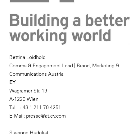
Bettina Loidhold
Comms & Engagement Lead | Brand, Marketing &
Communications Austria
EY
Wagramer Str. 19
A-1220 Wien
Tel.: +43 1 211 70 4251
E-Mail:
presse@at.ey.com
Susanne Hudelist