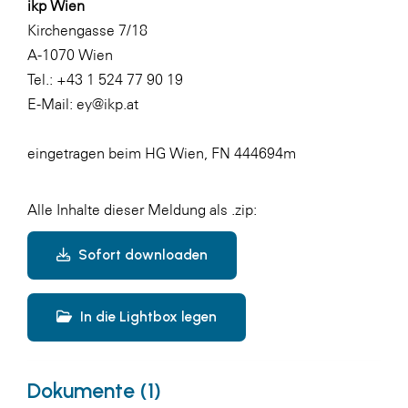
ikp Wien
Kirchengasse 7/18
A-1070 Wien
Tel.: +43 1 524 77 90 19
E-Mail:
ey@ikp.at
eingetragen beim HG Wien, FN 444694m
Alle Inhalte dieser Meldung als .zip:
Sofort downloaden
In die Lightbox legen
Dokumente (1)