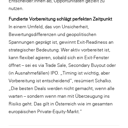
Entscheider:innen ab, Opportunitäten gezielt zu
nutzen.
Fundierte Vorbereitung schlägt perfekten Zeitpunkt
In einem Umfeld, das von Unsicherheit,
Bewertungsdifferenzen und geopolitischen
Spannungen geprägt ist, gewinnt Exit-Readiness an
strategischer Bedeutung. Wer aktiv vorbereitet ist,
kann flexibel agieren, sobald sich ein Exit-Fenster
öffnet – sei es via Trade Sale, Secondary Buyout oder
(in Ausnahmefällen) IPO. „Timing ist wichtig, aber
Vorbereitung ist entscheidend“, resümiert Schalko.
„Die besten Deals werden nicht gemacht, wenn alle
warten – sondern wenn man mit Überzeugung ins
Risiko geht. Das gilt in Österreich wie im gesamten
europäischen Private-Equity-Markt.“