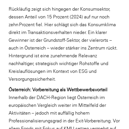
Rückläufig zeigt sich hingegen der Konsumsektor,
dessen Anteil von 15 Prozent (2024) auf nur noch
zehn Prozent fiel. Hier schlägt sich das Konsumklima
direkt im Transaktionsverhalten nieder. Ein klarer
Gewinner ist der Grundstoff-Sektor, der vielerorts –
auch in Österreich – wieder stärker ins Zentrum rückt.
Hintergrund ist eine zunehmende Relevanz
nachhaltiger, strategisch wichtiger Rohstoffe und
Kreislauflösungen im Kontext von ESG und
Versorgungssicherheit.
Österreich: Vorbereitung als Wettbewerbsvorteil
Innerhalb der DACH-Region liegt Österreich im
europäischen Vergleich weiter im Mittelfeld der
Aktivitäten – jedoch mit auffällig hohem
Professionalisierungsgrad in der Exit-Vorbereitung. Vor
allem Fonds mit Fokus auf KMU setzen vermehrt auf