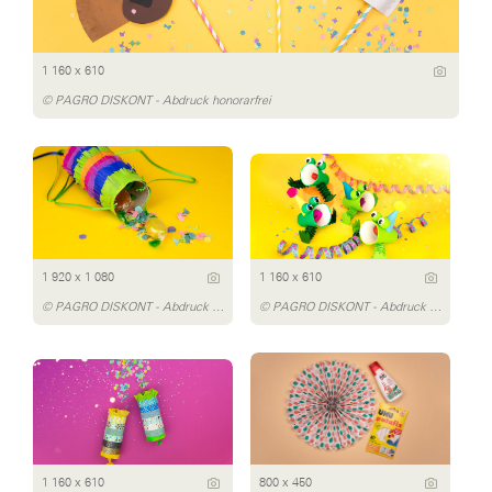
1 160 x 610
© PAGRO DISKONT - Abdruck honorarfrei
1 920 x 1 080
1 160 x 610
© PAGRO DISKONT - Abdruck honorarfrei
© PAGRO DISKONT - Abdruck honorarfrei
1 160 x 610
800 x 450