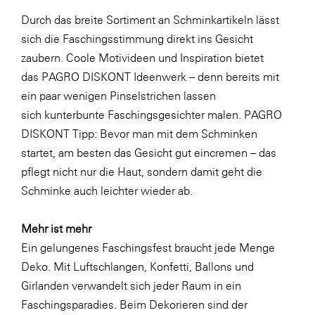
Durch das breite Sortiment an Schminkartikeln lässt
WKS Fachgruppe Finanzdienstleister
sich die Faschingsstimmung direkt ins Gesicht
WK UBIT
zaubern. Coole Motivideen und Inspiration bietet
Zühlke
das PAGRO DISKONT Ideenwerk – denn bereits mit
ein paar wenigen Pinselstrichen lassen
Media
sich
kunterbunte Faschingsgesichter
malen. PAGRO
DISKONT Tipp: Bevor man mit dem Schminken
startet, am besten das Gesicht gut eincremen – das
pflegt nicht nur die Haut, sondern damit geht die
Schminke auch leichter wieder ab.
Mehr ist mehr
Ein gelungenes Faschingsfest braucht jede Menge
Deko. Mit Luftschlangen, Konfetti, Ballons und
Girlanden verwandelt sich jeder Raum in ein
Faschingsparadies. Beim Dekorieren sind der