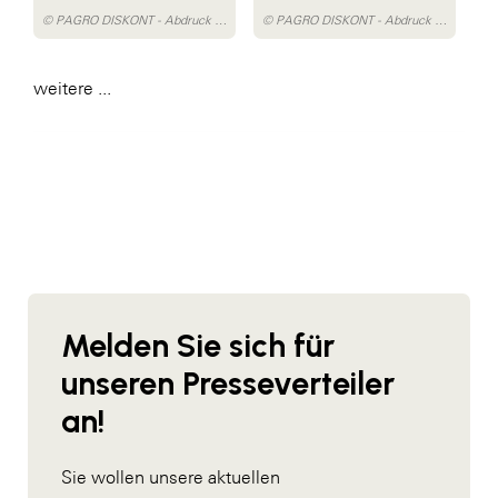
© PAGRO DISKONT - Abdruck honorarfrei
© PAGRO DISKONT - Abdruck honorarfrei
weitere ...
Melden Sie sich für
unseren Presseverteiler
an!
Sie wollen unsere aktuellen