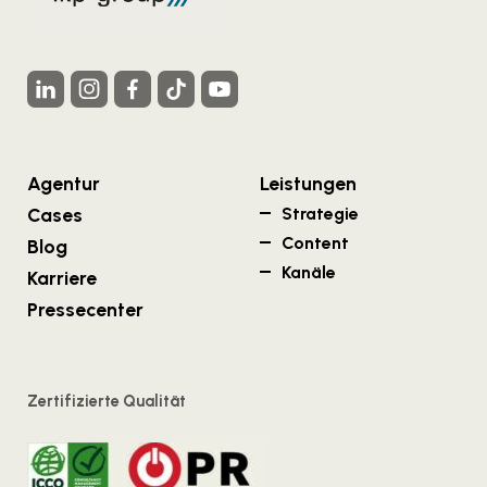
Agentur
Leistungen
Cases
Strategie
Content
Blog
Kanäle
Karriere
Pressecenter
Zertifizierte Qualität