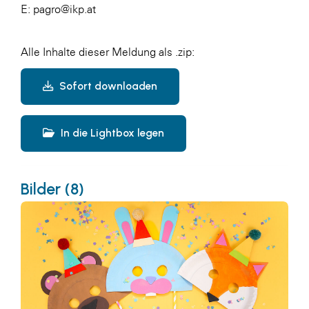
E:
pagro@ikp.at
Alle Inhalte dieser Meldung als .zip:
Sofort downloaden
In die Lightbox legen
Bilder (8)