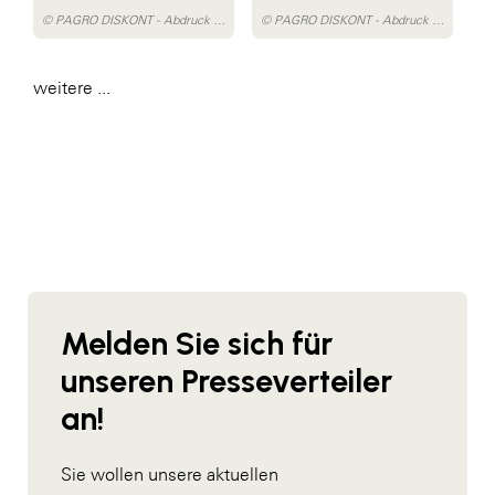
© PAGRO DISKONT - Abdruck honorarfrei
© PAGRO DISKONT - Abdruck honorarfrei
weitere ...
Melden Sie sich für
unseren Presseverteiler
an!
Sie wollen unsere aktuellen