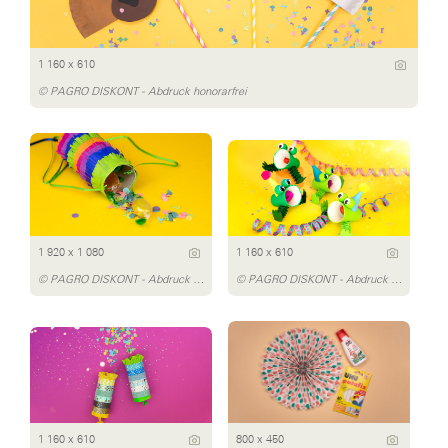
1 160 x 610
© PAGRO DISKONT - Abdruck honorarfrei
1 920 x 1 080
1 160 x 610
© PAGRO DISKONT - Abdruck honorarfrei
© PAGRO DISKONT - Abdruck honorarfrei
1 160 x 610
800 x 450