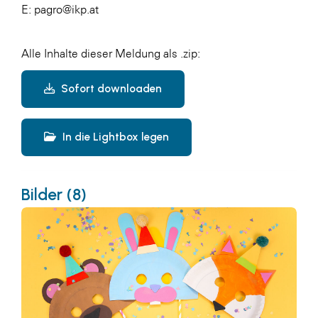
E:
pagro@ikp.at
Alle Inhalte dieser Meldung als .zip:
Sofort downloaden
In die Lightbox legen
Bilder (8)