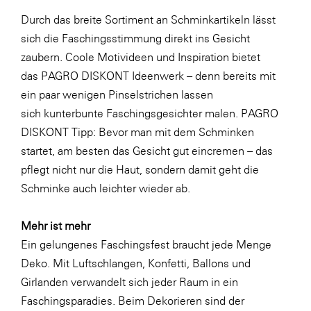
Durch das breite Sortiment an Schminkartikeln lässt
WKS Fachgruppe Finanzdienstleister
sich die Faschingsstimmung direkt ins Gesicht
WK UBIT
zaubern. Coole Motivideen und Inspiration bietet
Zühlke
das PAGRO DISKONT Ideenwerk – denn bereits mit
ein paar wenigen Pinselstrichen lassen
Media
sich
kunterbunte Faschingsgesichter
malen. PAGRO
DISKONT Tipp: Bevor man mit dem Schminken
startet, am besten das Gesicht gut eincremen – das
pflegt nicht nur die Haut, sondern damit geht die
Schminke auch leichter wieder ab.
Mehr ist mehr
Ein gelungenes Faschingsfest braucht jede Menge
Deko. Mit Luftschlangen, Konfetti, Ballons und
Girlanden verwandelt sich jeder Raum in ein
Faschingsparadies. Beim Dekorieren sind der