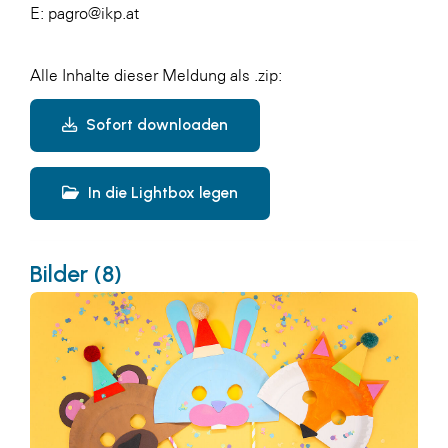
E:
pagro@ikp.at
Alle Inhalte dieser Meldung als .zip:
Sofort downloaden
In die Lightbox legen
Bilder (8)