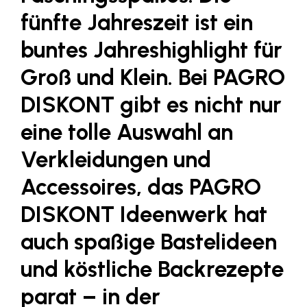
Fressnapf
fünfte Jahreszeit ist ein
FRoSTA
buntes Jahreshighlight für
FV Energierohstoff & Kraftstoff
Groß und Klein. Bei
PAGRO
Gardena
DISKONT
gibt es nicht nur
Gas Connect Austria
eine tolle Auswahl an
GBV - Verband gemeinnütziger
Bauvereinigungen
Verkleidungen und
Getzner Werkstoffe
Accessoires, das PAGRO
Heimat Österreich
DISKONT Ideenwerk hat
ikp
auch spaßige Bastelideen
Johnson & Johnson
und köstliche Backrezepte
JELD-WEN DANA
kosaplaner
parat – in der