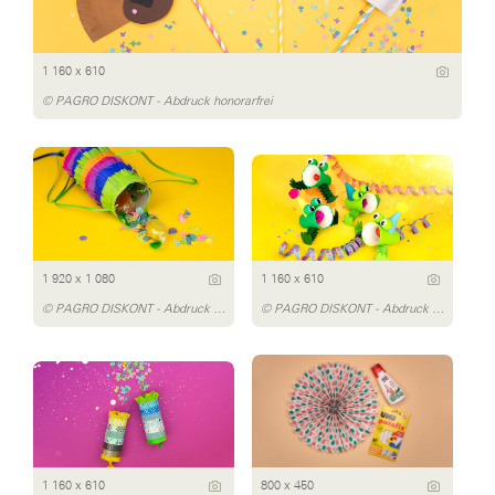
1 160 x 610
© PAGRO DISKONT - Abdruck honorarfrei
1 920 x 1 080
1 160 x 610
© PAGRO DISKONT - Abdruck honorarfrei
© PAGRO DISKONT - Abdruck honorarfrei
1 160 x 610
800 x 450