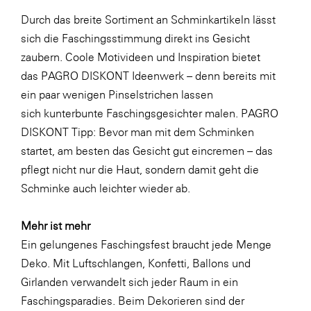
Durch das breite Sortiment an Schminkartikeln lässt
WKS Fachgruppe Finanzdienstleister
sich die Faschingsstimmung direkt ins Gesicht
WK UBIT
zaubern. Coole Motivideen und Inspiration bietet
Zühlke
das PAGRO DISKONT Ideenwerk – denn bereits mit
ein paar wenigen Pinselstrichen lassen
Media
sich
kunterbunte Faschingsgesichter
malen. PAGRO
DISKONT Tipp: Bevor man mit dem Schminken
startet, am besten das Gesicht gut eincremen – das
pflegt nicht nur die Haut, sondern damit geht die
Schminke auch leichter wieder ab.
Mehr ist mehr
Ein gelungenes Faschingsfest braucht jede Menge
Deko. Mit Luftschlangen, Konfetti, Ballons und
Girlanden verwandelt sich jeder Raum in ein
Faschingsparadies. Beim Dekorieren sind der