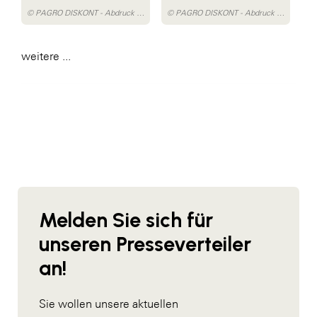
© PAGRO DISKONT - Abdruck honorarfrei
© PAGRO DISKONT - Abdruck honorarfrei
weitere ...
Melden Sie sich für
unseren Presseverteiler
an!
Sie wollen unsere aktuellen