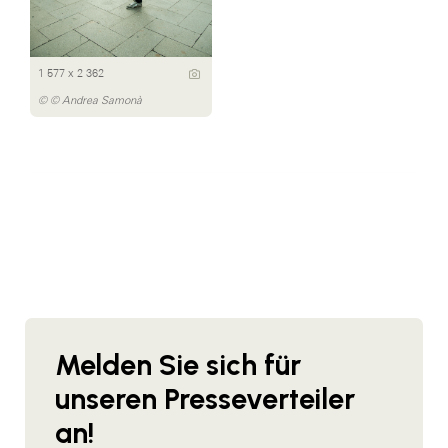
1 577 x 2 362
© © Andrea Samonà
Melden Sie sich für
unseren Presseverteiler
an!