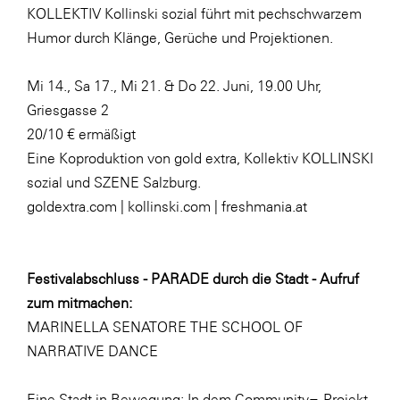
KOLLEKTIV Kollinski sozial führt mit pechschwarzem
Humor durch Klänge, Gerüche und Projektionen.
Mi 14., Sa 17., Mi 21. & Do 22. Juni, 19.00 Uhr,
Griesgasse 2
20/10 € ermäßigt
Eine Koproduktion von gold extra, Kollektiv KOLLINSKI
sozial und SZENE Salzburg.
goldextra.com | kollinski.com |
freshmania.at
Festivalabschluss - PARADE durch die Stadt - Aufruf
zum mitmachen:
MARINELLA SENATORE THE SCHOOL OF
NARRATIVE DANCE
Eine Stadt in Bewegung: In dem Community¬-Projekt