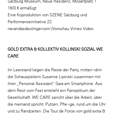
Salzburg Museum, Neue Residenz, Mozartplatz 1
16/8 € ermäßigt
Eine Koproduktion von SZENE Salzburg und
Performanceinitiative 22.
navaridasdeutinger.com
|
Vorschau Vimeo Video
GOLD EXTRA & KOLLEKTIV KOLLINSKI SOZIAL WE
CARE
Im Leerstand liegen die Reste der Party, mitten¬drin
die Schauspielerin Susanne Lipinski zusammen mit
ihrer „Personal Assistant“ Sara am Smartphone. Aus
dem Rest vom Fest entsteht ein Panoptikum der
Gesellschaft. WE CARE spricht über die Arbeit, über
die niemand spricht: Putzen, Pfle¬ge, rund um die Uhr
und zu Randzeiten. Die Tour de Force von gold extra &