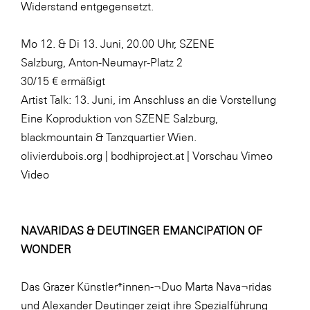
Widerstand entgegensetzt.
Mo 12. & Di 13. Juni, 20.00 Uhr, SZENE
Salzburg, Anton-Neumayr-Platz 2
30/15 € ermäßigt
Artist Talk: 13. Juni, im Anschluss an die Vorstellung
Eine Koproduktion von SZENE Salzburg,
blackmountain & Tanzquartier Wien.
olivierdubois.org
|
bodhiproject.at
|
Vorschau Vimeo
Video
NAVARIDAS & DEUTINGER EMANCIPATION OF
WONDER
Das Grazer Künstler*innen-¬Duo Marta Nava¬ridas
und Alexander Deutinger zeigt ihre Spezialführung