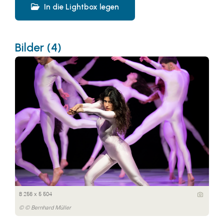
In die Lightbox legen
Bilder (4)
8 256 x 5 504
© © Bernhard Müller