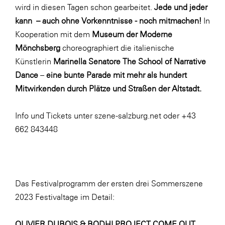
wird in diesen Tagen schon gearbeitet.
Jede und jeder
kann – auch ohne Vorkenntnisse - noch mitmachen!
In
Kooperation mit dem
Museum der Moderne
Mönchsberg
choreographiert die italienische
Künstlerin
Marinella Senatore The School of Narrative
Dance
–
eine bunte Parade mit mehr als hundert
Mitwirkenden durch Plätze und Straßen der Altstadt.
Info und Tickets unter
szene-salzburg.net
oder +43
662 843448
Das Festivalprogramm der ersten drei Sommerszene
2023 Festivaltage im Detail:
OLIVIER DUBOIS & BODHI PROJECT COME OUT