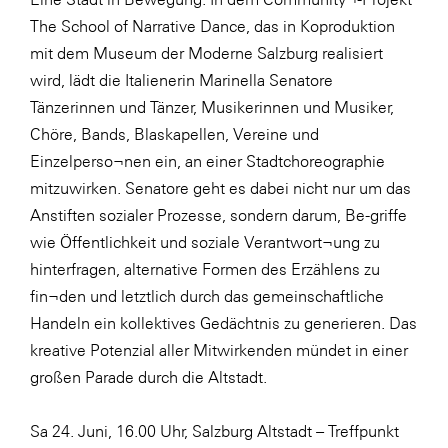
The School of Narrative Dance, das in Koproduktion
mit dem Museum der Moderne Salzburg realisiert
wird, lädt die Italienerin Marinella Senatore
Tänzerinnen und Tänzer, Musikerinnen und Musiker,
Chöre, Bands, Blaskapellen, Vereine und
Einzelperso¬nen ein, an einer Stadtchoreographie
mitzuwirken. Senatore geht es dabei nicht nur um das
Anstiften sozialer Prozesse, sondern darum, Be-griffe
wie Öffentlichkeit und soziale Verantwort¬ung zu
hinterfragen, alternative Formen des Erzählens zu
fin¬den und letztlich durch das gemeinschaftliche
Handeln ein kollektives Gedächtnis zu generieren. Das
kreative Potenzial aller Mitwirkenden mündet in einer
großen Parade durch die Altstadt.
Sa 24. Juni, 16.00 Uhr, Salzburg Altstadt – Treffpunkt