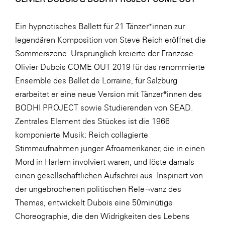
Ein hypnotisches Ballett für 21 Tänzer*innen zur
legendären Komposition von Steve Reich eröffnet die
Sommerszene. Ursprünglich kreierte der Franzose
Olivier Dubois COME OUT 2019 für das renommierte
Ensemble des Ballet de Lorraine, für Salzburg
erarbeitet er eine neue Version mit Tänzer*innen des
BODHI PROJECT sowie Studierenden von SEAD.
Zentrales Element des Stückes ist die 1966
komponierte Musik: Reich collagierte
Stimmaufnahmen junger Afroamerikaner, die in einen
Mord in Harlem involviert waren, und löste damals
einen gesellschaftlichen Aufschrei aus. Inspiriert von
der ungebrochenen politischen Rele¬vanz des
Themas, entwickelt Dubois eine 50­minütige
Choreographie, die den Widrigkeiten des Lebens