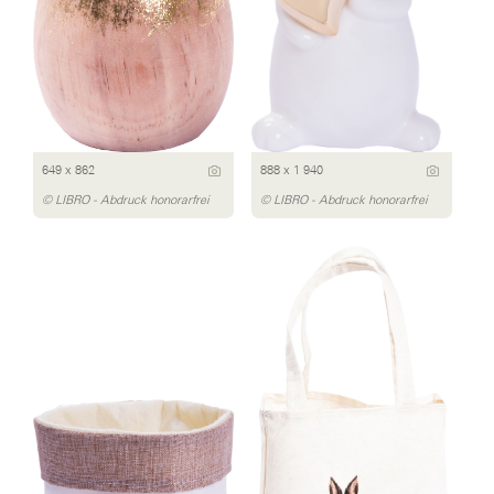
649 x 862
888 x 1 940
© LIBRO - Abdruck honorarfrei
© LIBRO - Abdruck honorarfrei