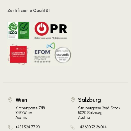
Zertifizierte Qualität
Wien
Salzburg
Kirchengasse 7/18
Strubergasse 26/6. Stock
1070 Wien
5020 Salzburg
Austria
Austria
+43 1 524 77 90
+43 650 76 36 044