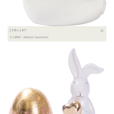
2 275 x 2 917
© LIBRO - Abdruck honorarfrei