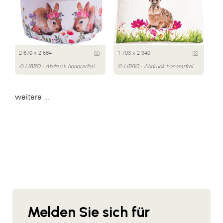
2 670 x 2 584
1 703 x 2 940
© LIBRO - Abdruck honorarfrei
© LIBRO - Abdruck honorarfrei
weitere ...
Melden Sie sich für