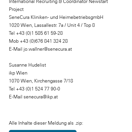
International Recruiting & Coordinator Newstart
Project
SeneCura Kliniken- und HeimebetriebsgmbH
1020 Wien, Lassallestr. 7a / Unit 4 / Top 8
Tel +43 (0)1 585 61 59-28
Mob +43 (0)676 841 324 28
E-Mail jo.wallner@senecura.at
Susanne Hudelist
ikp Wien
1070 Wien, Kirchengasse 7/18
Tel +43 (0)1 524 77 90-0
E-Mail senecura@ikp.at
Alle Inhalte dieser Meldung als .zip: