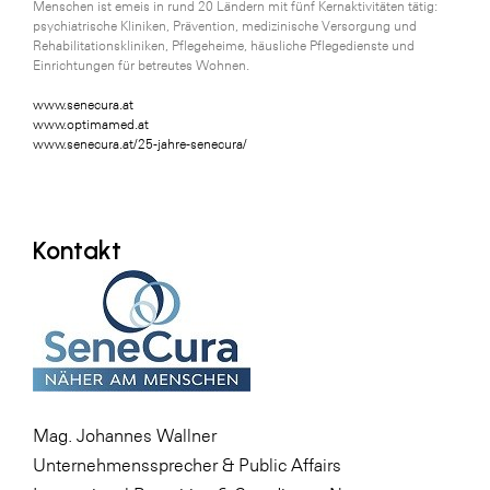
Menschen ist emeis in rund 20 Ländern mit fünf Kernaktivitäten tätig:
psychiatrische Kliniken, Prävention, medizinische Versorgung und
Rehabilitationskliniken, Pflegeheime, häusliche Pflegedienste und
Einrichtungen für betreutes Wohnen.
www.senecura.at
www.optimamed.at
www.senecura.at/25-jahre-senecura/
Kontakt
Mag. Johannes Wallner
Unternehmenssprecher & Public Affairs