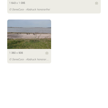
1 643 x 1 095
© SeneCura - Abdruck honorarfrei
1 360 x 906
© SeneCura - Abdruck honorarfrei