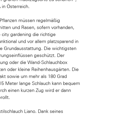
in Österreich.
: Pflanzen müssen regelmäßig
tten und Rasen, sofern vorhanden,
ity gardening die richtige
unktional und vor allem platzsparend in
te Grundausstattung. Die wichtigsten
erungseinflüssen geschützt. Der
terung oder die Wand-Schlauchbox
ten oder kleine Reihenhausgärten. Die
akt sowie um mehr als 180 Grad
r 15 Meter lange Schlauch kann bequem
rch einen kurzen Zug wird er dann
ollt.
tilschlauch Liano. Dank seines