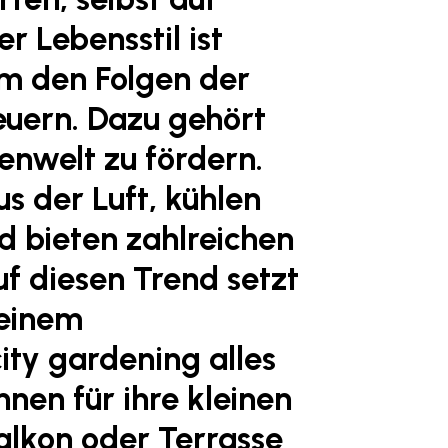
r Lebensstil ist
um den Folgen der
uern. Dazu gehört
zenwelt zu fördern.
us der Luft, kühlen
d bieten zahlreichen
f diesen Trend setzt
seinem
ity gardening alles
nnen für ihre kleinen
lkon oder Terrasse