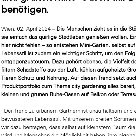
benötigen.
Wien, 02. April 2024 –
Die Menschen zieht es in die Stä
sie einfach das quirlige Stadtleben genießen wollen. E
hier nicht fehlen – so entstehen Mini-Gärten, selbst au
Lebensstil ist zudem ein wichtiger Schritt, um den Fo
entgegenzusteuern. Dazu gehört ebenso, die Vielfalt de
filtern Schadstoffe aus der Luft, kühlen aufgeheizte Gr
Tieren Schutz und Nahrung. Auf diesen Trend setzt a
Produktportfolio zum Thema city gardening alles bereit,
kleinen und grünen Ruhe-Oasen auf Balkon oder Terras
„Der Trend zu urbanem Gärtnern ist unaufhaltsam und ei
bewussteren Lebensstil. Mit unserem breiten Sortimen
wir dazu beitragen, dass selbst auf kleinstem Raum die 
wird und Menschen die Möglichkeit haben, ihre eigene