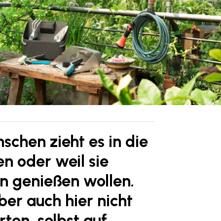
schen zieht es in die
n oder weil sie
en genießen wollen.
ber auch hier nicht
ten, selbst auf