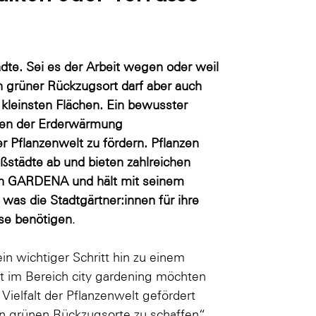
dte. Sei es der Arbeit wegen oder weil
in grüner Rückzugsort darf aber auch
f kleinsten Flächen. Ein bewusster
lgen der Erderwärmung
r Pflanzenwelt zu fördern. Pflanzen
oßstädte ab und bieten zahlreichen
uch GARDENA und hält mit seinem
 was die Stadtgärtner:innen für ihre
se benötigen
.
n wichtiger Schritt hin zu einem
t im Bereich city gardening möchten
Vielfalt der Pflanzenwelt gefördert
n grünen Rückzugsorte zu schaffen“,