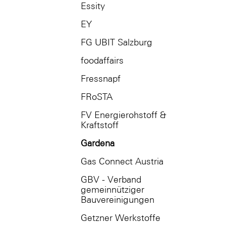
Essity
EY
FG UBIT Salzburg
foodaffairs
Fressnapf
FRoSTA
FV Energierohstoff &
Kraftstoff
Gardena
Gas Connect Austria
GBV - Verband
gemeinnütziger
Bauvereinigungen
Getzner Werkstoffe