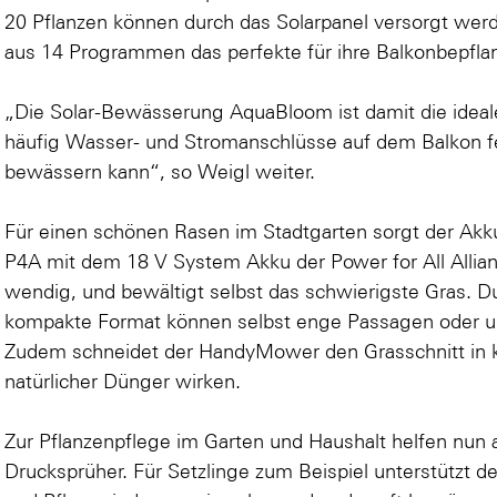
20 Pflanzen können durch das Solarpanel versorgt wer
aus 14 Programmen das perfekte für ihre Balkonbepfl
„Die Solar-Bewässerung AquaBloom ist damit die idea
häufig Wasser- und Stromanschlüsse auf dem Balkon fe
bewässern kann“, so Weigl weiter.
Für einen schönen Rasen im Stadtgarten sorgt der 
P4A mit dem 18 V System Akku der Power for All Allianc
wendig, und bewältigt selbst das schwierigste Gras. 
kompakte Format können selbst enge Passagen oder u
Zudem schneidet der HandyMower den Grasschnitt in k
natürlicher Dünger wirken.
Zur Pflanzenpflege im Garten und Haushalt helfen n
Drucksprüher. Für Setzlinge zum Beispiel unterstützt de