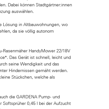
den. Dabei können Stadtgärtner:innen
anzung auswählen.
le Lösung in Altbauwohnungen, wo
hlen, da sie völlig autonom
Akku-Rasenmäher HandyMower 22/18V
e*. Das Gerät ist schnell, leicht und
Durch seine Wendigkeit und das
nter Hindernissen gemäht werden.
leine Stückchen, welche als
un auch die GARDENA Pump- und
r Softsprüher 0,45 l bei der Aufzucht