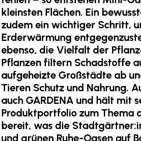
kleinsten Flächen. Ein bewusste
zudem ein wichtiger Schritt, 
Erderwärmung entgegenzuste
ebenso, die Vielfalt der Pflan
Pflanzen filtern Schadstoffe a
aufgeheizte Großstädte ab un
Tieren Schutz und Nahrung. Au
auch GARDENA und hält mit 
Produktportfolio zum Thema c
bereit, was die Stadtgärtner:i
und grünen Ruhe-Oasen auf Ba