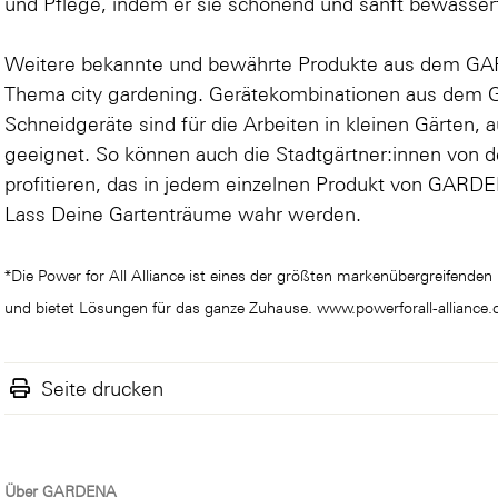
und Pflege, indem er sie schonend und sanft bewässer
Weitere bekannte und bewährte Produkte aus dem GA
Thema city gardening. Gerätekombinationen aus dem
Schneidgeräte sind für die Arbeiten in kleinen Gärten,
geeignet. So können auch die Stadtgärtner:innen von 
profitieren, das in jedem einzelnen Produkt von GARD
Lass Deine Gartenträume wahr werden.
*Die Power for All Alliance ist eines der größten markenübergreifende
und bietet Lösungen für das ganze Zuhause.
www.powerforall-alliance
Seite drucken
Über GARDENA