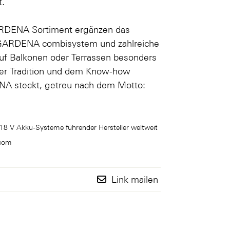
t.
RDENA Sortiment ergänzen das
 GARDENA combisystem und zahlreiche
 auf Balkonen oder Terrassen besonders
der Tradition und dem Know-how
ENA steckt, getreu nach dem Motto:
n 18 V Akku-Systeme führender Hersteller weltweit
.com
Link mailen