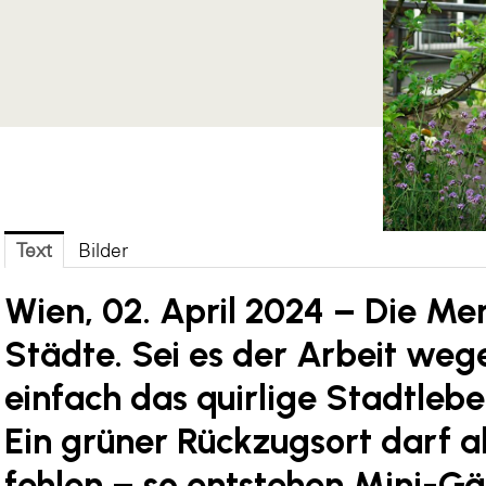
Text
Bilder
Wien, 02. April 2024 –
Die Men
Städte. Sei es der Arbeit wege
einfach das quirlige Stadtleb
Ein grüner Rückzugsort darf a
fehlen – so entstehen Mini-Gär