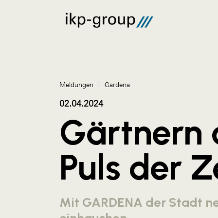
Meldungen
/
Gardena
02.04.2024
Gärtnern
Puls der Z
Mit GARDENA der Stadt n
einhauchen