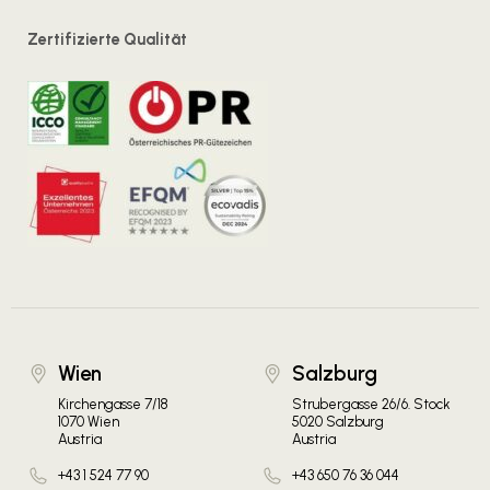
Zertifizierte Qualität
Wien
Salzburg
Kirchengasse 7/18
Strubergasse 26/6. Stock
1070 Wien
5020 Salzburg
Austria
Austria
+43 1 524 77 90
+43 650 76 36 044