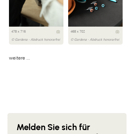
478 x 716
468 x 702
© Gardena - Abdruck honorarfrei
© Gardena - Abdruck honorarfrei
weitere ...
Melden Sie sich für