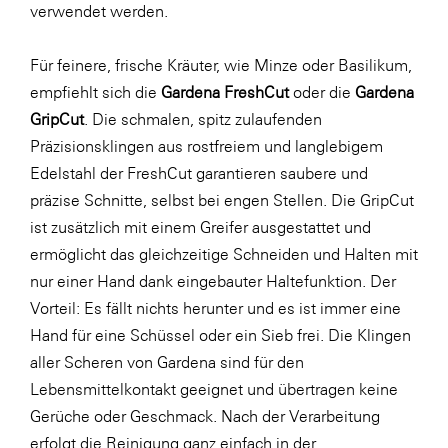
verwendet werden.
Für feinere, frische Kräuter, wie Minze oder Basilikum,
empfiehlt sich die
Gardena FreshCut
oder die
Gardena
GripCut
. Die schmalen, spitz zulaufenden
Präzisionsklingen aus rostfreiem und langlebigem
Edelstahl der FreshCut garantieren saubere und
präzise Schnitte, selbst bei engen Stellen. Die GripCut
ist zusätzlich mit einem Greifer ausgestattet und
ermöglicht das gleichzeitige Schneiden und Halten mit
nur einer Hand dank eingebauter Haltefunktion. Der
Vorteil: Es fällt nichts herunter und es ist immer eine
Hand für eine Schüssel oder ein Sieb frei. Die Klingen
aller Scheren von Gardena sind für den
Lebensmittelkontakt geeignet und übertragen keine
Gerüche oder Geschmack. Nach der Verarbeitung
erfolgt die Reinigung ganz einfach in der