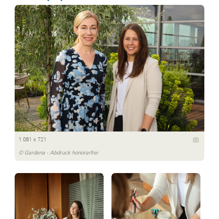
1 081 x 721
© Gardena - Abdruck honorarfrei