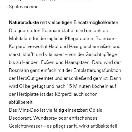
Spülmaschine.
Naturprodukte mit vielseitigen Einsatzmöglichkeiten
Die geernteten Rosmarinblätter sind ein echtes
Multitalent für die tägliche Pflegeroutine: Rosmarin-
Körperöl verwöhnt Haut und Haar gleichermaßen und
stärkt, strafft und vitalisiert – von der Gesichtspflege
bis zu Händen, Füßen und Haarspitzen. Dazu wird der
Rosmarin ganz einfach mit der Entblätterungsfunktion
der HerbCut geerntet und anschließend gemixt. Dann
wird Öl beigefügt und nach 15 Minuten köcheln auf
der Herdplatte ist das Körperöl auch schon
abfüllbereit.
Das Minz-Deo ist vielfältig einsetzbar: Ob als
Deodorant, Wundspray oder erfrischendes
Gesichtswasser – es pflegt sanft, wirkt antibakteriell