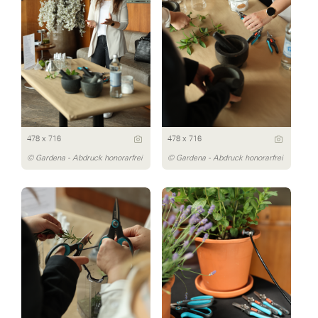
478 x 716
478 x 716
© Gardena - Abdruck honorarfrei
© Gardena - Abdruck honorarfrei