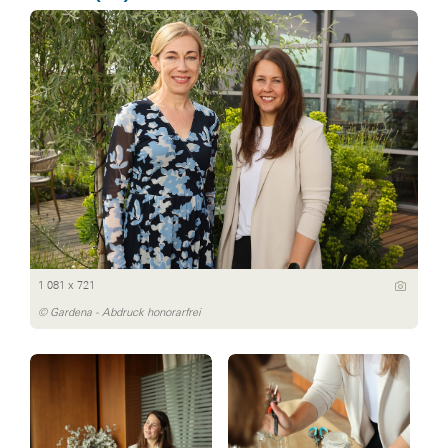
1 081 x 721
© Gardena - Abdruck honorarfrei