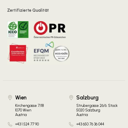
Zertifizierte Qualität
Wien
Salzburg
Kirchengasse 7/18
Strubergasse 26/6. Stock
1070 Wien
5020 Salzburg
Austria
Austria
+43 1 524 77 90
+43 650 76 36 044