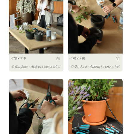
478 x 716
478 x 716
© Gardena - Abdruck honorarfrei
© Gardena - Abdruck honorarfrei