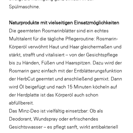
Spülmaschine.
Naturprodukte mit vielseitigen Einsatzmöglichkeiten
Die geernteten Rosmarinblätter sind ein echtes
Multitalent für die tägliche Pflegeroutine: Rosmarin-
Körperöl verwöhnt Haut und Haar gleichermaßen und
stärkt, strafft und vitalisiert – von der Gesichtspflege
bis zu Händen, Füßen und Haarspitzen. Dazu wird der
Rosmarin ganz einfach mit der Entblätterungsfunktion
der HerbCut geerntet und anschließend gemixt. Dann
wird Öl beigefügt und nach 15 Minuten köcheln auf
der Herdplatte ist das Körperöl auch schon
abfüllbereit.
Das Minz-Deo ist vielfältig einsetzbar: Ob als
Deodorant, Wundspray oder erfrischendes
Gesichtswasser – es pflegt sanft, wirkt antibakteriell