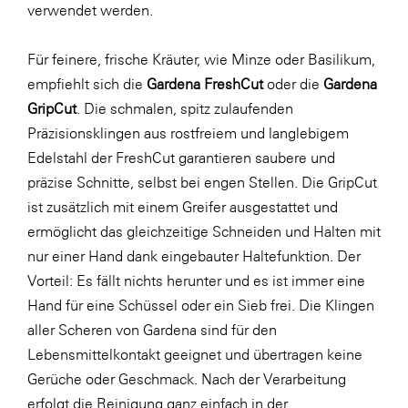
verwendet werden.
Für feinere, frische Kräuter, wie Minze oder Basilikum,
empfiehlt sich die
Gardena FreshCut
oder die
Gardena
GripCut
. Die schmalen, spitz zulaufenden
Präzisionsklingen aus rostfreiem und langlebigem
Edelstahl der FreshCut garantieren saubere und
präzise Schnitte, selbst bei engen Stellen. Die GripCut
ist zusätzlich mit einem Greifer ausgestattet und
ermöglicht das gleichzeitige Schneiden und Halten mit
nur einer Hand dank eingebauter Haltefunktion. Der
Vorteil: Es fällt nichts herunter und es ist immer eine
Hand für eine Schüssel oder ein Sieb frei. Die Klingen
aller Scheren von Gardena sind für den
Lebensmittelkontakt geeignet und übertragen keine
Gerüche oder Geschmack. Nach der Verarbeitung
erfolgt die Reinigung ganz einfach in der