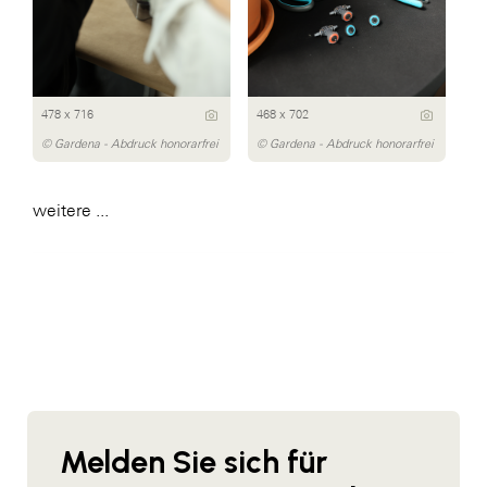
478 x 716
468 x 702
© Gardena - Abdruck honorarfrei
© Gardena - Abdruck honorarfrei
weitere ...
Melden Sie sich für