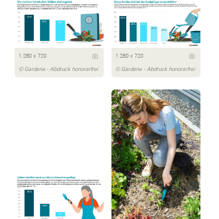
1 280 x 720
1 280 x 720
© Gardena - Abdruck honorarfrei
© Gardena - Abdruck honorarfrei