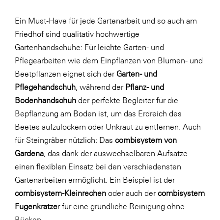
Ein Must-Have für jede Gartenarbeit und so auch am
Friedhof sind qualitativ hochwertige
Gartenhandschuhe: Für leichte Garten- und
Pflegearbeiten wie dem Einpflanzen von Blumen- und
Beetpflanzen eignet sich der
Garten- und
Pflegehandschuh
, während der
Pflanz- und
Bodenhandschuh
der perfekte Begleiter für die
Bepflanzung am Boden ist, um das Erdreich des
Beetes aufzulockern oder Unkraut zu entfernen. Auch
für Steingräber nützlich: Das
combisystem von
Gardena
, das dank der auswechselbaren Aufsätze
einen flexiblen Einsatz bei den verschiedensten
Gartenarbeiten ermöglicht. Ein Beispiel ist der
combisystem-Kleinrechen
oder auch der
combisystem
Fugenkratze
r für eine gründliche Reinigung ohne
Bücken.