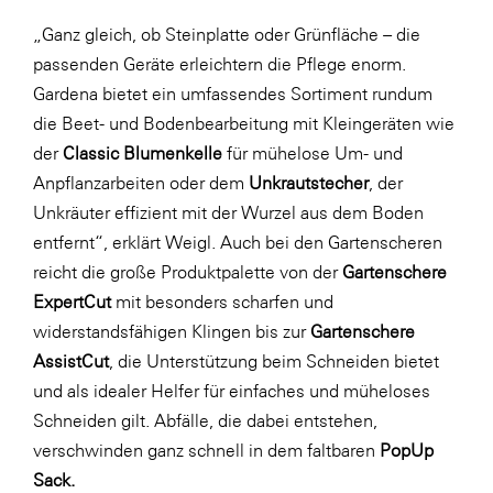
„Ganz gleich, ob Steinplatte oder Grünfläche – die
passenden Geräte erleichtern die Pflege enorm.
Gardena bietet ein umfassendes Sortiment rundum
die Beet- und Bodenbearbeitung mit Kleingeräten wie
der
Classic Blumenkelle
für mühelose Um- und
Anpflanzarbeiten oder dem
Unkrautstecher
, der
Unkräuter effizient mit der Wurzel aus dem Boden
entfernt“, erklärt Weigl. Auch bei den Gartenscheren
reicht die große Produktpalette von der
Gartenschere
ExpertCut
mit besonders scharfen und
widerstandsfähigen Klingen bis zur
Gartenschere
AssistCut
, die Unterstützung beim Schneiden bietet
und als idealer Helfer für einfaches und müheloses
Schneiden gilt. Abfälle, die dabei entstehen,
verschwinden ganz schnell in dem faltbaren
PopUp
Sack.