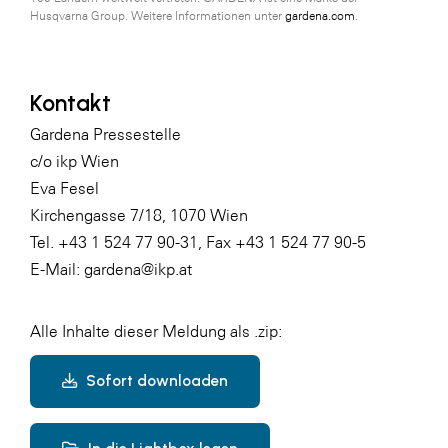
Husqvarna Group. Weitere Informationen unter
gardena.com
.
Kontakt
Gardena Pressestelle
c/o ikp Wien
Eva Fesel
Kirchengasse 7/18, 1070 Wien
Tel. +43 1 524 77 90-31, Fax +43 1 524 77 90-5
E-Mail: gardena@ikp.at
Alle Inhalte dieser Meldung als .zip:
Sofort downloaden