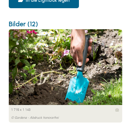
In die Lightbox legen
Bilder (12)
1 715 x 1 143
© Gardena - Abdruck honorarfrei