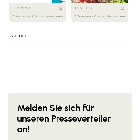
1 280 x 720
816 x 1 225
© Gardena - Abdruck honorarfrei
© Gardena - Abdruck honorarfrei
weitere ...
Melden Sie sich für
unseren Presseverteiler
an!