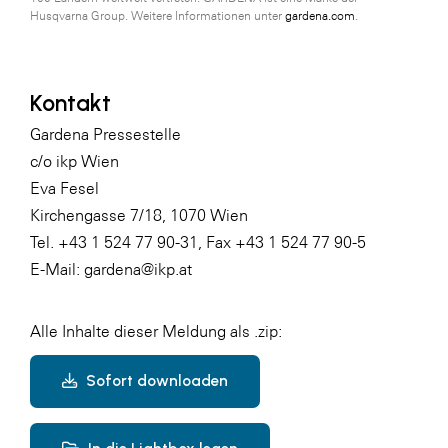
Husqvarna Group. Weitere Informationen unter
gardena.com
.
Kontakt
Gardena Pressestelle
c/o ikp Wien
Eva Fesel
Kirchengasse 7/18, 1070 Wien
Tel. +43 1 524 77 90-31, Fax +43 1 524 77 90-5
E-Mail: gardena@ikp.at
Alle Inhalte dieser Meldung als .zip:
Sofort downloaden