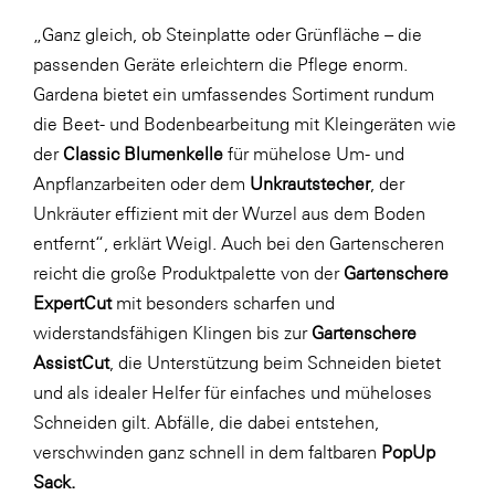
„Ganz gleich, ob Steinplatte oder Grünfläche – die
passenden Geräte erleichtern die Pflege enorm.
Gardena bietet ein umfassendes Sortiment rundum
die Beet- und Bodenbearbeitung mit Kleingeräten wie
der
Classic Blumenkelle
für mühelose Um- und
Anpflanzarbeiten oder dem
Unkrautstecher
, der
Unkräuter effizient mit der Wurzel aus dem Boden
entfernt“, erklärt Weigl. Auch bei den Gartenscheren
reicht die große Produktpalette von der
Gartenschere
ExpertCut
mit besonders scharfen und
widerstandsfähigen Klingen bis zur
Gartenschere
AssistCut
, die Unterstützung beim Schneiden bietet
und als idealer Helfer für einfaches und müheloses
Schneiden gilt. Abfälle, die dabei entstehen,
verschwinden ganz schnell in dem faltbaren
PopUp
Sack.