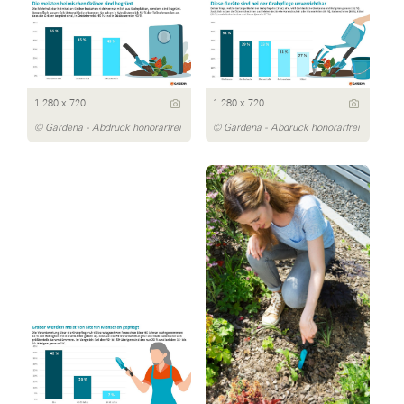
1 280 x 720
1 280 x 720
© Gardena - Abdruck honorarfrei
© Gardena - Abdruck honorarfrei