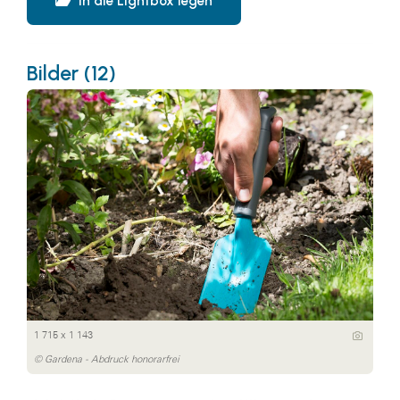
In die Lightbox legen
Bilder (12)
1 715 x 1 143
© Gardena - Abdruck honorarfrei