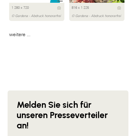
1 280 x 720
816 x 1 225
© Gardena - Abdruck honorarfrei
© Gardena - Abdruck honorarfrei
weitere ...
Melden Sie sich für
unseren Presseverteiler
an!