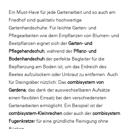
Ein Must-Have für jede Gartenarbeit und so auch am
Friedhof sind qualitativ hochwertige
Gartenhandschuhe: Für leichte Garten- und
Pflegearbeiten wie dem Einpflanzen von Blumen- und
Beetpflanzen eignet sich der
Garten- und
Pflegehandschuh
, während der
Pflanz- und
Bodenhandschuh
der perfekte Begleiter für die
Bepflanzung am Boden ist, um das Erdreich des
Beetes aufzulockern oder Unkraut zu entfernen. Auch
für Steingräber nützlich: Das
combisystem von
Gardena
, das dank der auswechselbaren Aufsätze
einen flexiblen Einsatz bei den verschiedensten
Gartenarbeiten ermöglicht. Ein Beispiel ist der
combisystem-Kleinrechen
oder auch der
combisystem
Fugenkratze
r für eine gründliche Reinigung ohne
Bücken.