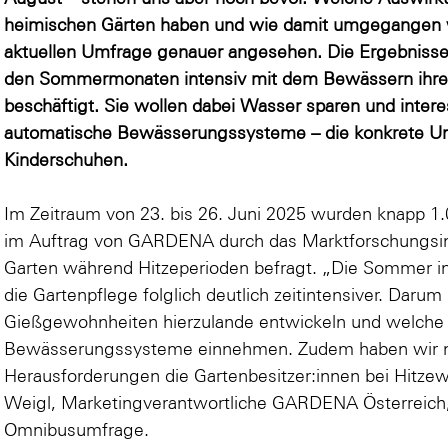
heimischen Gärten haben und wie damit umgegangen w
aktuellen Umfrage genauer angesehen. Die Ergebnisse z
den Sommermonaten intensiv mit dem Bewässern ihrer
beschäftigt. Sie wollen dabei Wasser sparen und inter
automatische Bewässerungssysteme – die konkrete Um
Kinderschuhen.
Im Zeitraum von 23. bis 26. Juni 2025 wurden knapp 1.
im Auftrag von GARDENA durch das Marktforschungs
Garten während Hitzeperioden befragt. „Die Sommer i
die Gartenpflege folglich deutlich zeitintensiver. Darum 
Gießgewohnheiten hierzulande entwickeln und welche 
Bewässerungssysteme einnehmen. Zudem haben wir n
Herausforderungen die Gartenbesitzer:innen bei Hitzew
Weigl, Marketingverantwortliche GARDENA Österreich,
Omnibusumfrage.