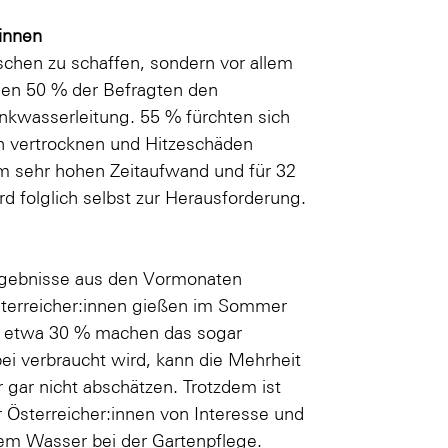
innen
chen zu schaffen, sondern vor allem
hen 50 % der Befragten den
inkwasserleitung. 55 % fürchten sich
n vertrocknen und Hitzeschäden
em sehr hohen Zeitaufwand und für 32
folglich selbst zur Herausforderung.
rgebnisse aus den Vormonaten
sterreicher:innen gießen im Sommer
ls etwa 30 % machen das sogar
i verbraucht wird, kann die Mehrheit
 gar nicht abschätzen. Trotzdem ist
 Österreicher:innen von Interesse und
em Wasser bei der Gartenpflege.