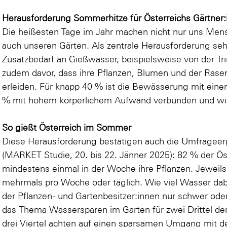
Herausforderung Sommerhitze für Österreichs Gärtner:
Die heißesten Tage im Jahr machen nicht nur uns Mens
auch unseren Gärten. Als zentrale Herausforderung se
Zusatzbedarf an Gießwasser, beispielsweise von der Tr
zudem davor, dass ihre Pflanzen, Blumen und der Rase
erleiden. Für knapp 40 % ist die Bewässerung mit ein
% mit hohem körperlichem Aufwand verbunden und wird 
So gießt Österreich im Sommer
Diese Herausforderung bestätigen auch die Umfragee
(MARKET Studie, 20. bis 22. Jänner 2025): 82 % der Ö
mindestens einmal in der Woche ihre Pflanzen. Jewei
mehrmals pro Woche oder täglich. Wie viel Wasser dabe
der Pflanzen- und Gartenbesitzer:innen nur schwer oder
das Thema Wassersparen im Garten für zwei Drittel der
drei Viertel achten auf einen sparsamen Umgang mit d