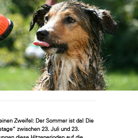
inen Zweifel: Der Sommer ist da! Die
tage“ zwischen 23. Juli und 23.
ngen diese Hitzeperioden auf die