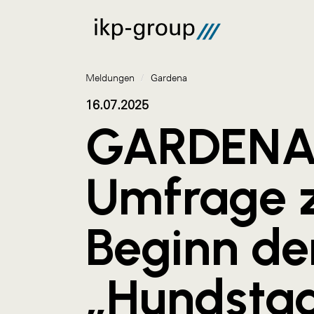
Meldungen
/
Gardena
16.07.2025
GARDEN
Umfrage 
Beginn de
„Hundsta