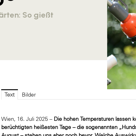
rten: So gießt
Text
Bilder
Wien, 16. Juli 2025 –
Die hohen Temperaturen lassen ke
berüchtigten heißesten Tage – die sogenannten „Hunds
August – stehen uns aber noch bevor. Welche Auswirku