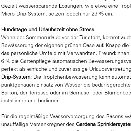
Gezielt wassersparende Lösungen, wie etwa eine Trö
Micro-Drip-System, setzen jedoch nur 23 % ein.
Hundstage und Urlaubszeit ohne Stress
Wenn der Sommerurlaub vor der Tür steht, kommt auch
Bewässerung der eigenen grünen Oase auf. Knapp die Hä
das persönliche Umfeld mit Verwandten, Freund:innen 
6 % die Gartenpflege automatischen Bewässerungssys
perfekt als einfache und zuverlässige Urlaubsvertretun
Drip-System
: Die Tröpfchenbewässerung kann automatis
punktgenauen Einsatz von Wasser die bedarfsgerecht
Balkon, der Terrasse oder im Gemüse- oder Blumenbeet 
installieren und bedienen.
Für die regelmäßige Wasserversorgung des Rasens wä
unauffällige Versenkregner des
Gardena Sprinklersyst