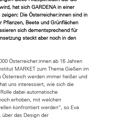
ird, hat sich GARDENA in einer
eigen: Die Österreicher:innen sind in
 Pflanzen, Beete und Grünflächen
essieren sich dementsprechend für
setzung steckt aber noch in den
000 Österreicher:innen ab 16 Jahren
institut MARKET zum Thema Gießen im
n Österreich werden immer heißer und
hat uns interessiert, wie sich die
Rolle dabei automatische
och erhoben, mit welchen
ellen konfrontiert werden“, so Eva
 über das Design der