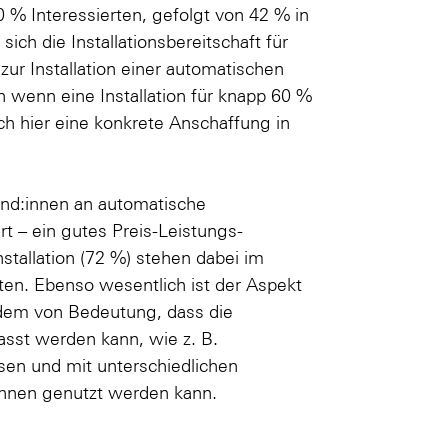
0 % Interessierten, gefolgt von 42 % in
ch die Installationsbereitschaft für
ur Installation einer automatischen
 wenn eine Installation für knapp 60 %
ch hier eine konkrete Anschaffung in
und:innen an automatische
t – ein gutes Preis-Leistungs-
stallation (72 %) stehen dabei im
ten. Ebenso wesentlich ist der Aspekt
udem von Bedeutung, dass die
sst werden kann, wie z. B.
sen und mit unterschiedlichen
nnen genutzt werden kann.