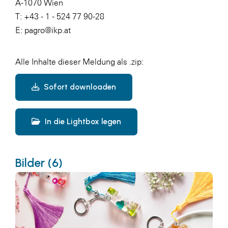
A-1070 Wien
T: +43 - 1 - 524 77 90-28
E:
pagro@ikp.at
Alle Inhalte dieser Meldung als .zip:
Sofort downloaden
In die Lightbox legen
Bilder (6)