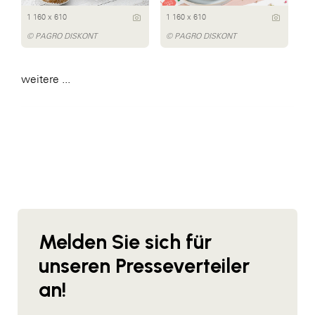
1 160 x 610
1 160 x 610
© PAGRO DISKONT
© PAGRO DISKONT
weitere ...
Melden Sie sich für
unseren Presseverteiler
an!