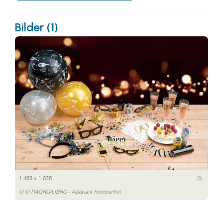
Bilder (1)
1 483 x 1 028
© © PAGRO/LIBRO - Abdruck honorarfrei