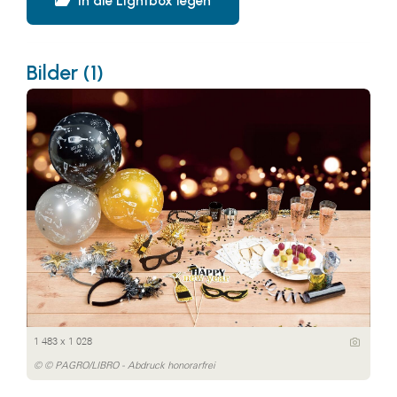
In die Lightbox legen
Bilder (1)
1 483 x 1 028
© © PAGRO/LIBRO - Abdruck honorarfrei