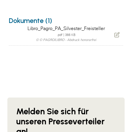
Dokumente (1)
Libro_Pagro_PA_Silvester_Freisteller
.pdf
|
366 KB
© © PAGRO/LIBRO - Abdruck honorarfrei
Melden Sie sich für
unseren Presseverteiler
an!