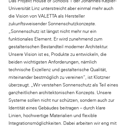
Das Projekt House of Schools 1 der Johannes-Kepler-
Universität Linz unterstreicht aber einmal mehr auch
die Vision von VALETTA als Hersteller
zukunftsweisender Sonnenschutzkonzepte.
„Sonnenschutz ist längst nicht mehr nur ein
funktionales Element. Er wird zunehmend zum
gestalterischen Bestandteil moderner Architektur.
Unsere Vision ist es, Produkte zu entwickeln, die
beiden wichtigsten Anforderungen, nämlich
technische Exzellenz und gestalterische Qualität,
miteinander bestmöglich zu vereinen“, ist Klotzner
überzeugt. „Wir verstehen Sonnenschutz als Teil eines
ganzheitlichen architektonischen Konzepts. Unsere
Systeme sollen nicht nur schützen, sondern auch zur
Identität eines Gebäudes beitragen – durch klare
Linien, hochwertige Materialien und flexible
Integrationsmöglichkeiten. Dabei arbeiten wir eng mit