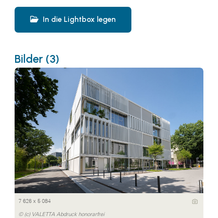
In die Lightbox legen
Bilder (3)
7 626 x 5 084
© (c) VALETTA Abdruck honorarfrei