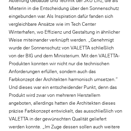
Abteilung Gebäude und Technik der JKU Linz, die als
Mieterin in die Entscheidung über den Sonnenschutz
eingebunden war. Als Inspiration dafür fanden sich
vergleichbare Ansätze wie im Tech Center
Winterhafen, wo Effizienz und Gestaltung in ähnlicher
Weise miteinander verknüpft werden. „Genehmigt
wurde der Sonnenschutz von VALETTA schließlich
von der BIG und dem Ministerium. Mit den VALETTA-
Produkten konnten wir nicht nur die technischen
Anforderungen erfüllen, sondern auch das
Farbkonzept der Architekten harmonisch umsetzen.“
Und dieses war ein entscheidender Punkt, denn das
Produkt wird zwar von mehreren Herstellern
angeboten, allerdings hatten die Architekten dieses
präzise Farbkonzept entwickelt, das ausschließlich von
VALETTA in der gewünschten Qualität geliefert
werden konnte. „Im Zuge dessen sollen auch weitere