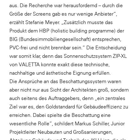
aus. Die Recherche war herausfordernd – durch die
Größe der Screens gab es nur wenige Anbieter“,
erzählt Stefanie Meyer. „Zusätzlich musste das
Produkt dem HBP (holistic building programme) der
BIG (Bundesimmobiliengesellschaft) entsprechen,
PVC-frei und nicht brennbar sein.“ Die Entscheidung
war somit klar, denn das Sonnenschutzsystem ZIP-XL
von VALETTA konnte exakt diese technische,
nachhaltige und ästhetische Eignung erfüllen.
Die Ansprüche an das Beschattungssystem waren
aber nicht nur aus Sicht der Architekten groß, sondern
auch seitens des Auftraggebers, denn „ein zentrales
Ziel war es, den Goldstandard für Gebäudeeffizienz zu
erreichen. Dabei spielte die Beschattung eine
wesentliche Rolle“, schildert Markus Schiller, Junior
Projektleiter Neubauten und Großsanierungen,