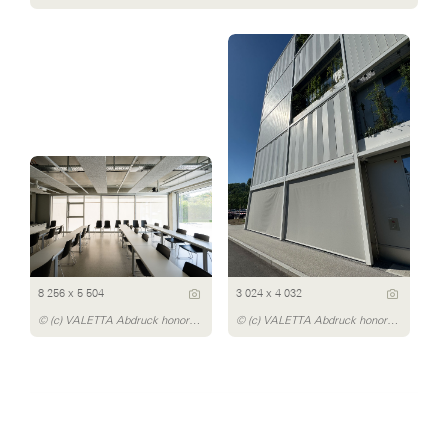
8 256 x 5 504
3 024 x 4 032
© (c) VALETTA Abdruck honorarfrei
© (c) VALETTA Abdruck honorarfrei