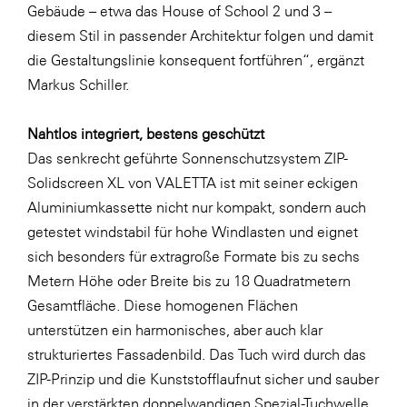
Gebäude – etwa das House of School 2 und 3 –
diesem Stil in passender Architektur folgen und damit
die Gestaltungslinie konsequent fortführen“, ergänzt
Markus Schiller.
Nahtlos integriert, bestens geschützt
Das senkrecht geführte Sonnenschutzsystem ZIP-
Solidscreen XL von VALETTA ist mit seiner eckigen
Aluminiumkassette nicht nur kompakt, sondern auch
getestet windstabil für hohe Windlasten und eignet
sich besonders für extragroße Formate bis zu sechs
Metern Höhe oder Breite bis zu 18 Quadratmetern
Gesamtfläche. Diese homogenen Flächen
unterstützen ein harmonisches, aber auch klar
strukturiertes Fassadenbild. Das Tuch wird durch das
ZIP-Prinzip und die Kunststofflaufnut sicher und sauber
in der verstärkten doppelwandigen Spezial-Tuchwelle