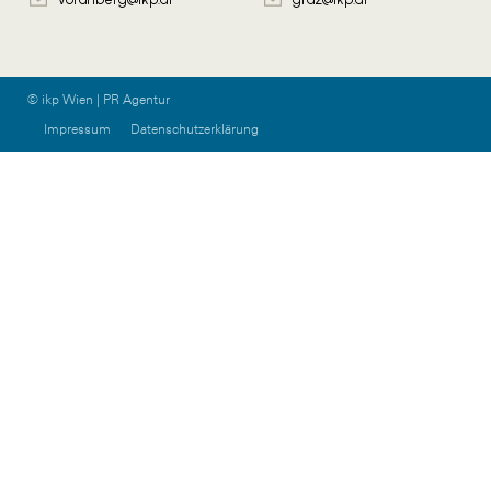
© ikp Wien | PR Agentur
Impressum
Datenschutzerklärung